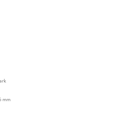
ark
16 mm