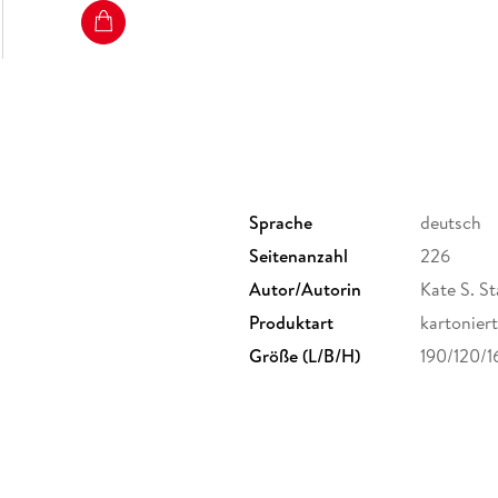
Sprache
deutsch
Seitenanzahl
226
Autor/Autorin
Kate S. St
Produktart
kartoniert
Größe (L/B/H)
190/120/