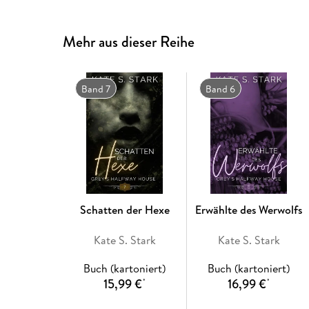
Mehr aus dieser Reihe
Band 7
Band 6
Schatten der Hexe
Erwählte des Werwolfs
Kate S. Stark
Kate S. Stark
Buch (kartoniert)
Buch (kartoniert)
15,99 €
16,99 €
*
*