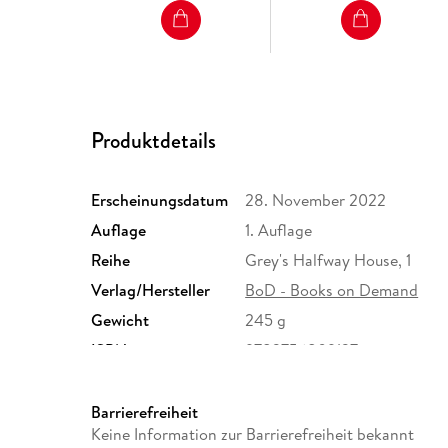
Produktdetails
Erscheinungsdatum
28. November 2022
Auflage
1. Auflage
Reihe
Grey's Halfway House, 1
Verlag/Hersteller
BoD - Books on Demand
Gewicht
245 g
ISBN
9783756809127
Barrierefreiheit
Keine Information zur Barrierefreiheit bekannt