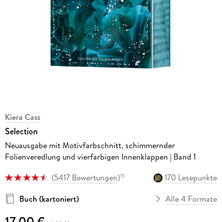
Kiera Cass
Selection
Neuausgabe mit Motivfarbschnitt, schimmernder
Folienveredlung und vierfarbigen Innenklappen | Band 1
(
5417 Bewertungen
)
170 Lesepunkte
15
Buch (kartoniert)
Alle 4 Formate
17,00 €