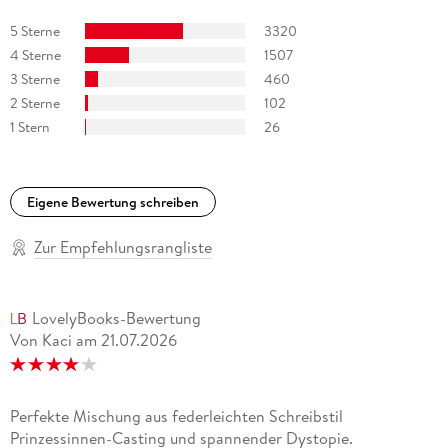
5 Sterne
3320
4 Sterne
1507
3 Sterne
460
2 Sterne
102
1 Stern
26
Eigene Bewertung schreiben
Zur Empfehlungsrangliste
LovelyBooks-Bewertung
Von Kaci
am
21.07.2026
Perfekte Mischung aus federleichten Schreibstil
Prinzessinnen-Casting und spannender Dystopie.