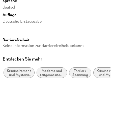
Sprache
deutsch
Auflage
Deutsche Erstausgabe
Seitenanzahl
560
Barrierefreiheit
Reihe
Keine Information zur Barrierefreiheit bekannt
Juncker & Kristiansen, 3
Autor/Autorin
Entdecken Sie mehr
Kim Faber, Janni Pedersen
Kriminalromane
Moderne und
Thriller /
Kriminalr
Übersetzung
und Mystery:
zeitgenössische
Spannung
und Myst
Franziska Hüther
Polizeiarbeit &
Belletristik:
weiblic
Forensik
allgemein und
Ermittl
Verlag/Hersteller
literarisch
Blanvalet Verlag
Originaltitel
Kvæler