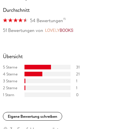
Durchschnitt
15
54 Bewertungen
51 Bewertungen
von
LovelyBooks
Übersicht
5 Sterne
31
4 Sterne
21
3 Sterne
1
2 Sterne
1
1 Stern
0
Eigene Bewertung schreiben