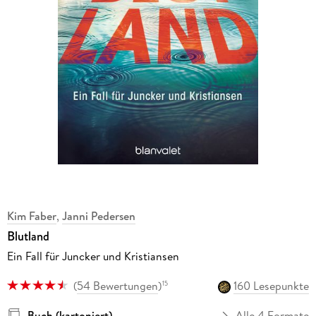
Kim Faber
,
Janni Pedersen
Blutland
Ein Fall für Juncker und Kristiansen
(
54 Bewertungen
)
160 Lesepunkte
15
Buch (kartoniert)
Alle 4 Formate