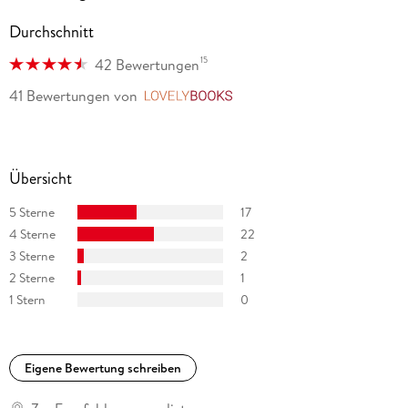
Durchschnitt
15
42 Bewertungen
41 Bewertungen
von
LovelyBooks
Übersicht
5 Sterne
17
4 Sterne
22
3 Sterne
2
2 Sterne
1
1 Stern
0
Eigene Bewertung schreiben