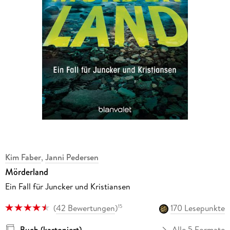
Kim Faber
,
Janni Pedersen
Mörderland
Ein Fall für Juncker und Kristiansen
(
42 Bewertungen
)
170 Lesepunkte
15
Buch (kartoniert)
Alle 5 Formate