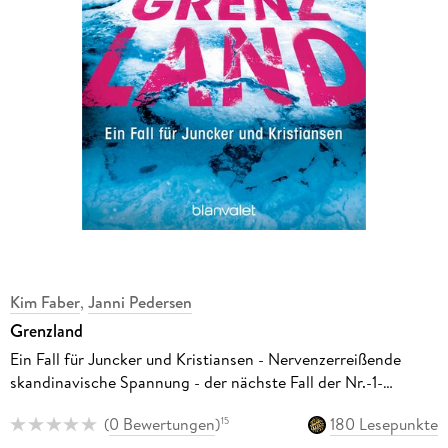
Kim Faber
,
Janni Pedersen
Grenzland
Ein Fall für Juncker und Kristiansen - Nervenzerreißende
skandinavische Spannung - der nächste Fall der Nr.-1-
SPIEGEL-Bestsellerreihe.
(
0 Bewertungen
)
180 Lesepunkte
15