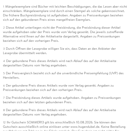
Mängelexemplare sind Bücher mit leichten Beschädigungen, die das Lesen aber nicht
1
einschränken. Mängelexemplare sind durch einen Stempel als solche gekennzeichnet.
Die frühere Buchpreisbindung ist aufgehoben. Angaben zu Preissenkungen beziehen
sich auf den gebundenen Preis eines mangelfreien Exemplars.
Diese Artikel unterliegen nicht der Preisbindung, die Preisbindung dieser Artikel
2
wurde aufgehoben oder der Preis wurde vom Verlag gesenkt. Die jeweils zutreffende
Alternative wird Ihnen auf der Artikelseite dargestellt. Angaben zu Preissenkungen
beziehen sich auf den vorherigen Preis.
Durch Öffnen der Leseprobe willigen Sie ein, dass Daten an den Anbieter der
3
Leseprobe übermittelt werden.
Der gebundene Preis dieses Artikels wird nach Ablauf des auf der Artikelseite
4
dargestellten Datums vom Verlag angehoben.
Der Preisvergleich bezieht sich auf die unverbindliche Preisempfehlung (UVP) des
5
Herstellers.
Der gebundene Preis dieses Artikels wurde vom Verlag gesenkt. Angaben zu
6
Preissenkungen beziehen sich auf den vorherigen Preis.
Die Preisbindung dieses Artikels wurde aufgehoben. Angaben zu Preissenkungen
7
beziehen sich auf den letzten gebundenen Preis.
Der gebundene Preis dieses Artikels wird nach Ablauf des auf der Artikelseite
8
dargestellten Datums vom Verlag angehoben.
Ihr Gutschein SOMMER13 gilt bis einschließlich 10.08.2026. Sie können den
12
Gutschein ausschließlich online einlösen unter www.hugendubel.de. Keine Bestellung