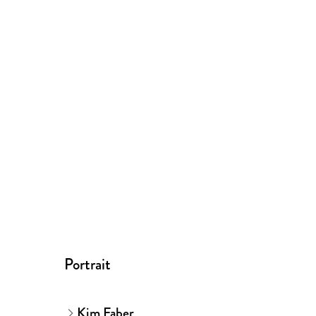
Portrait
Kim Faber