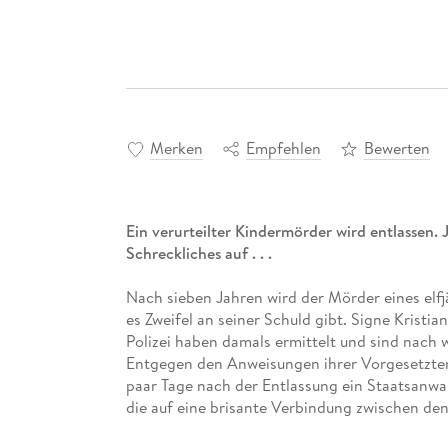
Merken
Empfehlen
Bewerten
Ein verurteilter Kindermörder wird entlassen.
Schreckliches auf . . .
Nach sieben Jahren wird der Mörder eines elf
es Zweifel an seiner Schuld gibt. Signe Krist
Polizei haben damals ermittelt und sind nach 
Entgegen den Anweisungen ihrer Vorgesetzten 
paar Tage nach der Entlassung ein Staatsanwalt
die auf eine brisante Verbindung zwischen den F