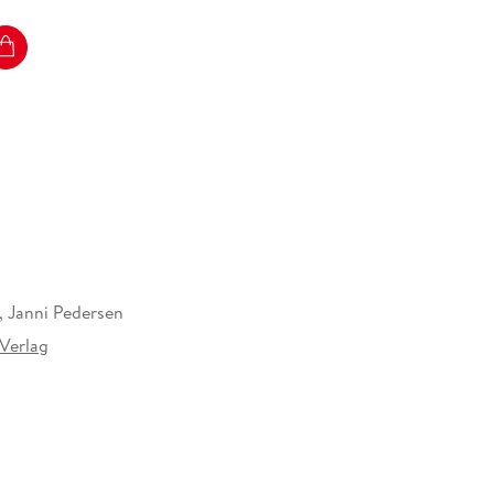
, Janni Pedersen
 Verlag
509514