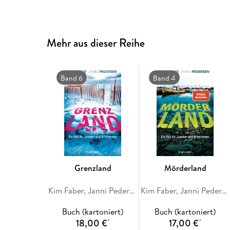
Mehr aus dieser Reihe
Band 6
Band 4
Grenzland
Mörderland
Kim Faber, Janni Pedersen
Kim Faber, Janni Pedersen
Buch (kartoniert)
Buch (kartoniert)
18,00 €
17,00 €
*
*