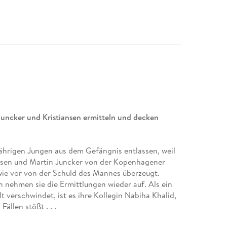
 Juncker und Kristiansen ermitteln und decken
jährigen Jungen aus dem Gefängnis entlassen, weil
iansen und Martin Juncker von der Kopenhagener
wie vor von der Schuld des Mannes überzeugt.
nehmen sie die Ermittlungen wieder auf. Als ein
 verschwindet, ist es ihre Kollegin Nabiha Khalid,
ällen stößt . . .