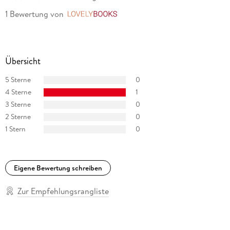
1 Bewertung
von
LovelyBooks
Übersicht
5 Sterne
0
4 Sterne
1
3 Sterne
0
2 Sterne
0
1 Stern
0
Eigene Bewertung schreiben
Zur Empfehlungsrangliste