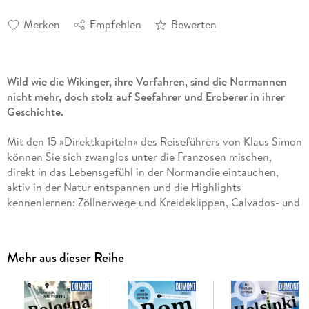
Merken
Empfehlen
Bewerten
Wild wie die Wikinger, ihre Vorfahren, sind die Normannen
nicht mehr, doch stolz auf Seefahrer und Eroberer in ihrer
Geschichte.
Mit den 15 »Direktkapiteln« des Reiseführers von Klaus Simon
können Sie sich zwanglos unter die Franzosen mischen,
direkt in das Lebensgefühl in der Normandie eintauchen,
aktiv in der Natur entspannen und die Highlights
kennenlernen: Zöllnerwege und Kreideklippen, Calvados- und
Camembert-Spezialisten, zauberhafte Dörfer und
herausgeputzte Badeorte, belebte Fischmärkte und coole
Bistros, Caen und Le Havre, mittelalterliches Fachwerk in
Mehr aus dieser Reihe
Rouen und den Klosterberg Mont St-Michel.
In eigenen Kapiteln erfahren Sie, wo es sich in fremden
Betten gut schläft, wo Sie glücklich satt werden, wohin die