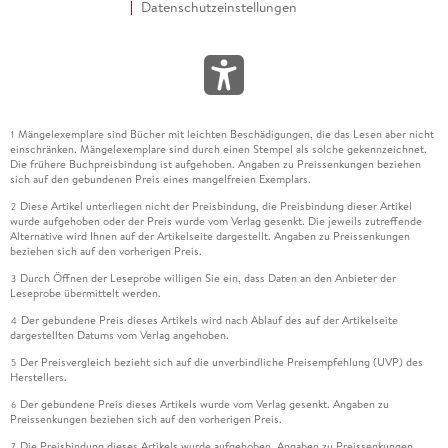
Datenschutzeinstellungen
Mängelexemplare sind Bücher mit leichten Beschädigungen, die das Lesen aber nicht
1
einschränken. Mängelexemplare sind durch einen Stempel als solche gekennzeichnet.
Die frühere Buchpreisbindung ist aufgehoben. Angaben zu Preissenkungen beziehen
sich auf den gebundenen Preis eines mangelfreien Exemplars.
Diese Artikel unterliegen nicht der Preisbindung, die Preisbindung dieser Artikel
2
wurde aufgehoben oder der Preis wurde vom Verlag gesenkt. Die jeweils zutreffende
Alternative wird Ihnen auf der Artikelseite dargestellt. Angaben zu Preissenkungen
beziehen sich auf den vorherigen Preis.
Durch Öffnen der Leseprobe willigen Sie ein, dass Daten an den Anbieter der
3
Leseprobe übermittelt werden.
Der gebundene Preis dieses Artikels wird nach Ablauf des auf der Artikelseite
4
dargestellten Datums vom Verlag angehoben.
Der Preisvergleich bezieht sich auf die unverbindliche Preisempfehlung (UVP) des
5
Herstellers.
Der gebundene Preis dieses Artikels wurde vom Verlag gesenkt. Angaben zu
6
Preissenkungen beziehen sich auf den vorherigen Preis.
Die Preisbindung dieses Artikels wurde aufgehoben. Angaben zu Preissenkungen
7