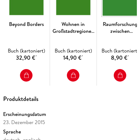
Beyond Borders
Wohnen in
Raumforschung
Großstadtregionen
zwischen
Baden-
Nationalsozialismu
Württembergs
und Demokratie
Buch (kartoniert)
Buch (kartoniert)
Buch (kartoniert)
32,90 €
14,90 €
8,90 €
*
*
*
Produktdetails
Erscheinungsdatum
23. Dezember 2015
Sprache
deutsch, englisch