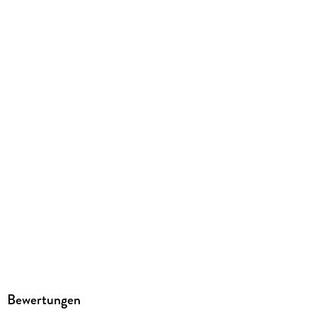
9783888384004
Bewertungen