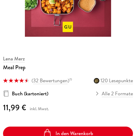
Lena Merz
Meal Prep
(
32 Bewertungen
)
120 Lesepunkte
15
Buch (kartoniert)
Alle 2 Formate
11,99 €
inkl. Mwst.
In den Warenkorb