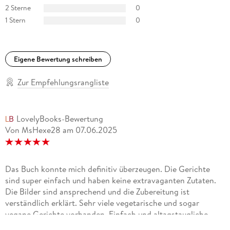
2 Sterne
0
1 Stern
0
Eigene Bewertung schreiben
Zur Empfehlungsrangliste
LovelyBooks-Bewertung
Von MsHexe28
am
07.06.2025
Das Buch konnte mich definitiv überzeugen. Die Gerichte
sind super einfach und haben keine extravaganten Zutaten.
Die Bilder sind ansprechend und die Zubereitung ist
verständlich erklärt. Sehr viele vegetarische und sogar
vegane Gerichte vorhanden. Einfach und altagstaugliche
Gerichte für den Alltag.