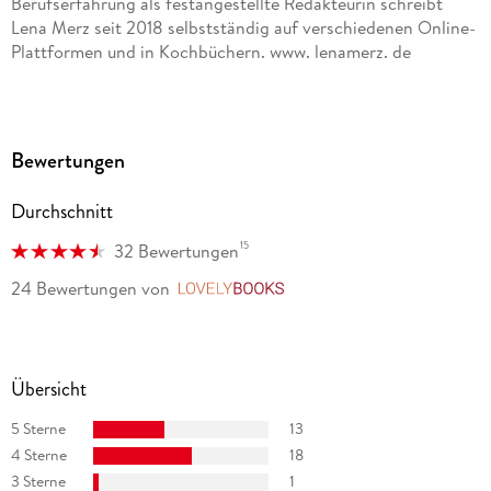
Berufserfahrung als festangestellte Redakteurin schreibt
Lena Merz seit 2018 selbstständig auf verschiedenen Online-
Plattformen und in Kochbüchern. www. lenamerz. de
Bewertungen
Durchschnitt
15
32 Bewertungen
24 Bewertungen
von
LovelyBooks
Übersicht
5 Sterne
13
4 Sterne
18
3 Sterne
1