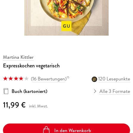
Martina Kittler
Expresskochen vegetarisch
(
16 Bewertungen
)
120 Lesepunkte
15
Buch (kartoniert)
Alle 3 Formate
11,99 €
inkl. Mwst.
In den Warenkorb