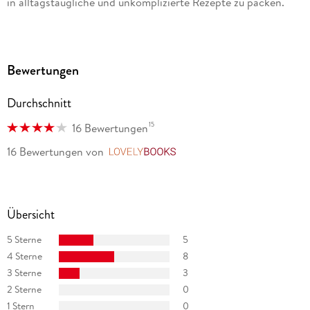
in alltagstaugliche und unkomplizierte Rezepte zu packen.
Bewertungen
Durchschnitt
15
16 Bewertungen
16 Bewertungen
von
LovelyBooks
Übersicht
5 Sterne
5
4 Sterne
8
3 Sterne
3
2 Sterne
0
1 Stern
0