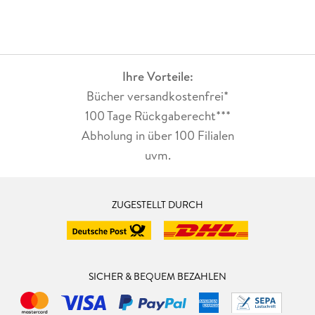
auch Anfänger nicht und hält das Versprechen einer kurzen
Verweildauer in der Küche.Kurz: Auch dieses "Goldene" erfüllt
meine Erwartungen.
Ihre Vorteile:
Bücher versandkostenfrei*
100 Tage Rückgaberecht***
Abholung in über 100 Filialen
uvm.
ZUGESTELLT DURCH
SICHER & BEQUEM BEZAHLEN