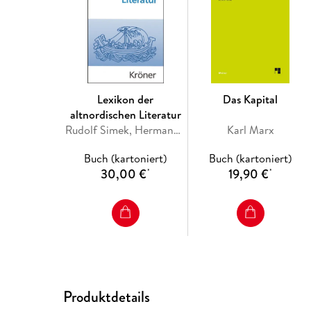
Lexikon der
Das Kapital
altnordischen Literatur
Rudolf Simek, Hermann Pálsson
Karl Marx
Buch (kartoniert)
Buch (kartoniert)
30,00 €
19,90 €
*
*
Produktdetails