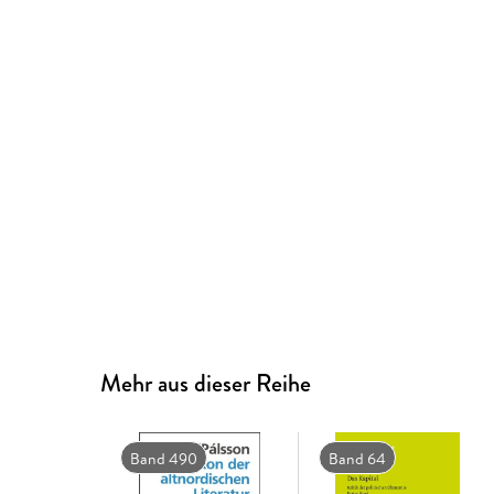
Mehr aus dieser Reihe
Band 490
Band 64