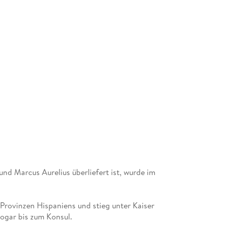
nd Marcus Aurelius überliefert ist, wurde im
Provinzen Hispaniens und stieg unter Kaiser
sogar bis zum Konsul.