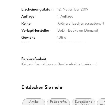
Erscheinungsdatum
12. November 2019
Auflage
1. Auflage
Reihe
Kröners Taschenausgaben, 4
Verlag/Hersteller
BoD - Books on Demand
Gewicht
108 g
ISBN
9783750407336
Barrierefreiheit
Keine Information zur Barrierefreiheit bekannt
Entdecken Sie mehr
Antike
Paläografie,
Europäische