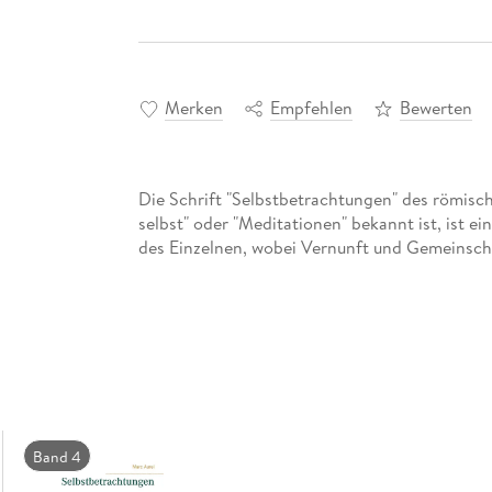
Merken
Empfehlen
Bewerten
Die Schrift "Selbstbetrachtungen" des römisch
selbst" oder "Meditationen" bekannt ist, ist e
des Einzelnen, wobei Vernunft und Gemeinscha
Band 4