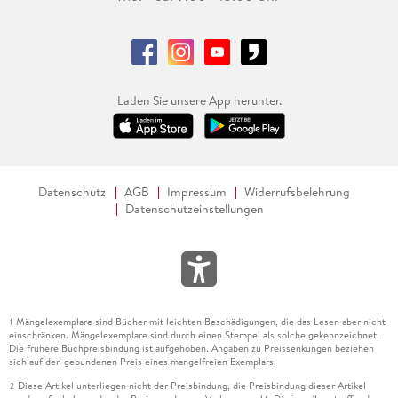
Laden Sie unsere App herunter.
Datenschutz
AGB
Impressum
Widerrufsbelehrung
Datenschutzeinstellungen
Mängelexemplare sind Bücher mit leichten Beschädigungen, die das Lesen aber nicht
1
einschränken. Mängelexemplare sind durch einen Stempel als solche gekennzeichnet.
Die frühere Buchpreisbindung ist aufgehoben. Angaben zu Preissenkungen beziehen
sich auf den gebundenen Preis eines mangelfreien Exemplars.
Diese Artikel unterliegen nicht der Preisbindung, die Preisbindung dieser Artikel
2