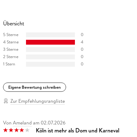
Übersicht
5 Sterne
0
4 Sterne
4
3 Sterne
0
2 Sterne
0
1 Stern
0
Eigene Bewertung schreiben
Zur Empfehlungsrangliste
Von
Ameland
am
02.07.2026
Köln ist mehr als Dom und Karneval