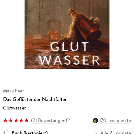
Mark Fear
Das Geflüster der Nachtfalter
Glutwasser
(
21 Bewertungen
)
170 Lesepunkte
15
Buch (kartoniert)
Alle 2 Formate