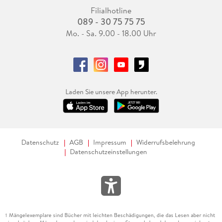
Filialhotline
089 - 30 75 75 75
Mo. - Sa. 9.00 - 18.00 Uhr
Laden Sie unsere App herunter.
Datenschutz
AGB
Impressum
Widerrufsbelehrung
Datenschutzeinstellungen
Mängelexemplare sind Bücher mit leichten Beschädigungen, die das Lesen aber nicht
1