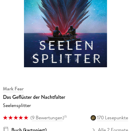
Mark Fear
Das Geflüster der Nachtfalter
Seelensplitter
(
9 Bewertungen
)
170 Lesepunkte
15
Buch (kartoniert)
Alle 2 Formate