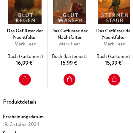
Das epische Finale der »Das Geflüster der Nachtfalter«-
Reihe!
Das Geflüster der
Das Geflüster der
Das Geflüster der
Nachtfalter
Nachtfalter
Nachtfalter
Mark Fear
Mark Fear
Mark Fear
Buch (kartoniert)
Buch (kartoniert)
Buch (kartoniert)
16,99 €
16,99 €
15,99 €
*
*
*
Produktdetails
Erscheinungsdatum
19. Oktober 2024
Sprache