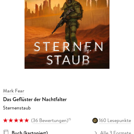
Mark Fear
Das Geflüster der Nachtfalter
Sternenstaub
(
36 Bewertungen
)
160 Lesepunkte
15
Buch (kartoniert)
Alle 3 Formate