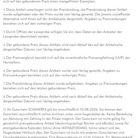
sich auf den gebundenen Preis eines mangelfreien Exemplars.
Diese Artikel unterliegen nicht der Preisbindung, die Preisbindung dieser Artikel
2
wurde aufgehoben oder der Preis wurde vom Verlag gesenkt. Die jeweils zutreffende
Alternative wird Ihnen auf der Artikelseite dargestellt. Angaben zu Preissenkungen
beziehen sich auf den vorherigen Preis.
Durch Öffnen der Leseprobe willigen Sie ein, dass Daten an den Anbieter der
3
Leseprobe übermittelt werden.
Der gebundene Preis dieses Artikels wird nach Ablauf des auf der Artikelseite
4
dargestellten Datums vom Verlag angehoben.
Der Preisvergleich bezieht sich auf die unverbindliche Preisempfehlung (UVP) des
5
Herstellers.
Der gebundene Preis dieses Artikels wurde vom Verlag gesenkt. Angaben zu
6
Preissenkungen beziehen sich auf den vorherigen Preis.
Die Preisbindung dieses Artikels wurde aufgehoben. Angaben zu Preissenkungen
7
beziehen sich auf den letzten gebundenen Preis.
Der gebundene Preis dieses Artikels wird nach Ablauf des auf der Artikelseite
8
dargestellten Datums vom Verlag angehoben.
Ihr Gutschein SOMMER13 gilt bis einschließlich 10.08.2026. Sie können den
12
Gutschein ausschließlich online einlösen unter www.hugendubel.de. Keine Bestellung
zur Abholung mit Zahlung in der Filiale möglich. Der Gutschein ist nicht gültig für
gesetzlich preisgebundene Artikel (deutschsprachige Bücher und eBooks) sowie für
preisgebundene Kalender, tolino shine (4016621130466), tolino select und das
Hugendubel Hörbuch Abo. Der Gutschein ist nicht mit anderen Gutscheinen und
Geschenkkarten kombinierbar. Eine Barauszahlung ist nicht möglich. Ein Weiterverkauf