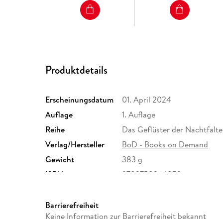
Produktdetails
Erscheinungsdatum
01. April 2024
Auflage
1. Auflage
Reihe
Das Geflüster der Nachtfalte
Verlag/Hersteller
BoD - Books on Demand
Gewicht
383 g
ISBN
9783758364853
Barrierefreiheit
Keine Information zur Barrierefreiheit bekannt