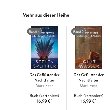
Mehr aus dieser Reihe
Band 4
Band 2
Das Geflüster der
Das Geflüster der
Nachtfalter
Nachtfalter
Mark Fear
Mark Fear
Buch (kartoniert)
Buch (kartoniert)
16,99 €
16,99 €
*
*