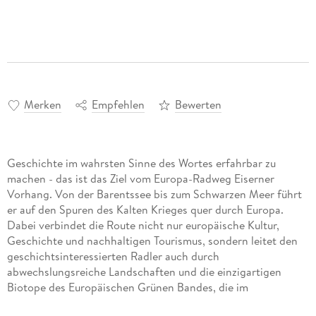
Merken
Empfehlen
Bewerten
Geschichte im wahrsten Sinne des Wortes erfahrbar zu
machen - das ist das Ziel vom Europa-Radweg Eiserner
Vorhang. Von der Barentssee bis zum Schwarzen Meer führt
er auf den Spuren des Kalten Krieges quer durch Europa.
Dabei verbindet die Route nicht nur europäische Kultur,
Geschichte und nachhaltigen Tourismus, sondern leitet den
geschichtsinteressierten Radler auch durch
abwechslungsreiche Landschaften und die einzigartigen
Biotope des Europäischen Grünen Bandes, die im
Grenzstreifen entstehen konnten. Dieser Band dokumentiert