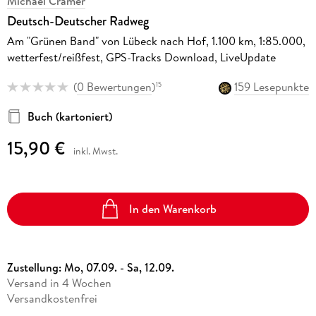
Michael Cramer
Deutsch-Deutscher Radweg
Am "Grünen Band" von Lübeck nach Hof, 1.100 km, 1:85.000,
wetterfest/reißfest, GPS-Tracks Download, LiveUpdate
(
0 Bewertungen
)
159 Lesepunkte
15
Buch (kartoniert)
15,90 €
inkl. Mwst.
In den Warenkorb
Zustellung:
Mo, 07.09. - Sa, 12.09.
Versand in 4 Wochen
Versandkostenfrei