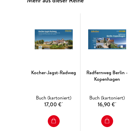
Mehr aus dieser Reihe
Kocher-Jagst-Radweg
Radfernweg Berlin -
Kopenhagen
Buch (kartoniert)
Buch (kartoniert)
17,00 €
16,90 €
*
*