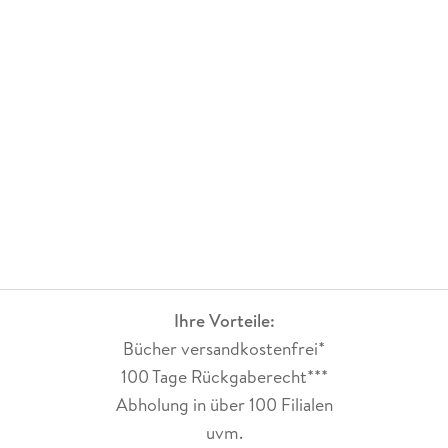
Ihre Vorteile:
Bücher versandkostenfrei*
100 Tage Rückgaberecht***
Abholung in über 100 Filialen
uvm.