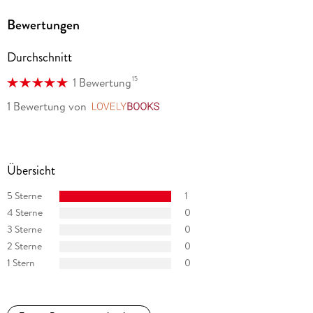
Bewertungen
Durchschnitt
15
1 Bewertung
1 Bewertung
von
LovelyBooks
Übersicht
5 Sterne
1
4 Sterne
0
3 Sterne
0
2 Sterne
0
1 Stern
0