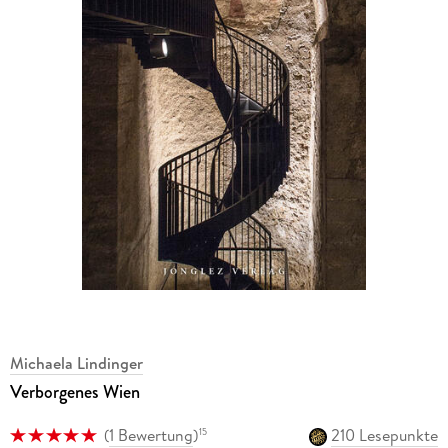
Michaela Lindinger
Verborgenes Wien
(
1 Bewertung
)
210 Lesepunkte
15