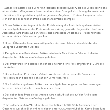
Mängelexemplare sind Bücher mit leichten Beschädigungen, die das Lesen aber nicht
1
einschränken. Mängelexemplare sind durch einen Stempel als solche gekennzeichnet.
Die frühere Buchpreisbindung ist aufgehoben. Angaben zu Preissenkungen beziehen
sich auf den gebundenen Preis eines mangelfreien Exemplars.
Diese Artikel unterliegen nicht der Preisbindung, die Preisbindung dieser Artikel
2
wurde aufgehoben oder der Preis wurde vom Verlag gesenkt. Die jeweils zutreffende
Alternative wird Ihnen auf der Artikelseite dargestellt. Angaben zu Preissenkungen
beziehen sich auf den vorherigen Preis.
Durch Öffnen der Leseprobe willigen Sie ein, dass Daten an den Anbieter der
3
Leseprobe übermittelt werden.
Der gebundene Preis dieses Artikels wird nach Ablauf des auf der Artikelseite
4
dargestellten Datums vom Verlag angehoben.
Der Preisvergleich bezieht sich auf die unverbindliche Preisempfehlung (UVP) des
5
Herstellers.
Der gebundene Preis dieses Artikels wurde vom Verlag gesenkt. Angaben zu
6
Preissenkungen beziehen sich auf den vorherigen Preis.
Die Preisbindung dieses Artikels wurde aufgehoben. Angaben zu Preissenkungen
7
beziehen sich auf den letzten gebundenen Preis.
Der gebundene Preis dieses Artikels wird nach Ablauf des auf der Artikelseite
8
dargestellten Datums vom Verlag angehoben.
Ihr Gutschein SOMMER13 gilt bis einschließlich 10.08.2026. Sie können den
12
Gutschein ausschließlich online einlösen unter www.hugendubel.de. Keine Bestellung