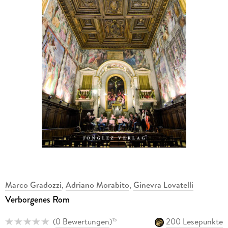
Marco Gradozzi
,
Adriano Morabito
,
Ginevra Lovatelli
Verborgenes Rom
(
0 Bewertungen
)
200 Lesepunkte
15