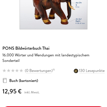
PONS Bildwörterbuch Thai
16.000 Wörter und Wendungen mit landestypischem
Sonderteil
(
0 Bewertungen
)
130 Lesepunkte
15
Buch (kartoniert)
12,95 €
inkl. Mwst.