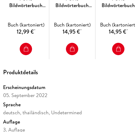
Bildwörterbuch
Bildwörterbuch
Bildwörterbuch
Ungarisch
Niederländisch
Chinesisch
Buch (kartoniert)
Buch (kartoniert)
Buch (kartoniert)
12,99 €
14,95 €
14,95 €
*
*
*
Produktdetails
Erscheinungsdatum
05. September 2022
Sprache
deutsch, thailändisch, Undetermined
Auflage
3. Auflage