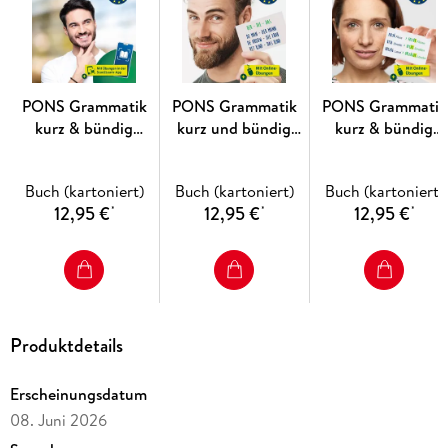
PONS Grammatik
PONS Grammatik
PONS Grammatik
kurz & bündig
kurz und bündig
kurz & bündig
Italienisch
Niederländisch
Ungarisch
Buch (kartoniert)
Buch (kartoniert)
Buch (kartoniert)
12,95 €
12,95 €
12,95 €
*
*
*
Produktdetails
Erscheinungsdatum
08. Juni 2026