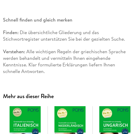
Schnell finden und gleich merken
Finden:
Die übersichtliche Gliederung und das
Stichwortregister unterstützen Sie bei der gezielten Suche.
Verstehen:
Alle wichtigen Regeln der griechischen Sprache
werden behandelt und vermitteln Ihnen eingehende
Kenntnisse. Klar formulierte Erklärungen liefern Ihnen
schnelle Antworten.
Merken:
Viele Beispiele erleichtern das Verständnis und
helfen Ihnen, sich die Regeln einzuprägen.
Mehr aus dieser Reihe
Niveau A1 - B2: Erste Grundkenntnisse bis fortgeschrittene
Sprachkenntnisse