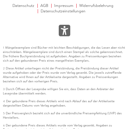
Datenschutz
AGB
Impressum
Widerrufsbelehrung
Datenschutzeinstellungen
Mängelexemplare sind Bücher mit leichten Beschädigungen, die das Lesen aber nicht
1
einschränken. Mängelexemplare sind durch einen Stempel als solche gekennzeichnet.
Die frühere Buchpreisbindung ist aufgehoben. Angaben zu Preissenkungen beziehen
sich auf den gebundenen Preis eines mangelfreien Exemplars.
Diese Artikel unterliegen nicht der Preisbindung, die Preisbindung dieser Artikel
2
wurde aufgehoben oder der Preis wurde vom Verlag gesenkt. Die jeweils zutreffende
Alternative wird Ihnen auf der Artikelseite dargestellt. Angaben zu Preissenkungen
beziehen sich auf den vorherigen Preis.
Durch Öffnen der Leseprobe willigen Sie ein, dass Daten an den Anbieter der
3
Leseprobe übermittelt werden.
Der gebundene Preis dieses Artikels wird nach Ablauf des auf der Artikelseite
4
dargestellten Datums vom Verlag angehoben.
Der Preisvergleich bezieht sich auf die unverbindliche Preisempfehlung (UVP) des
5
Herstellers.
Der gebundene Preis dieses Artikels wurde vom Verlag gesenkt. Angaben zu
6