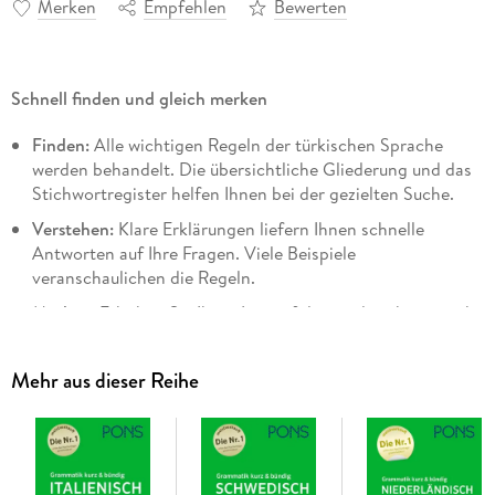
Merken
Empfehlen
Bewerten
Schnell finden und gleich merken
Finden:
Alle wichtigen Regeln der türkischen Sprache
werden behandelt. Die übersichtliche Gliederung und das
Stichwortregister helfen Ihnen bei der gezielten Suche.
Verstehen:
Klare Erklärungen liefern Ihnen schnelle
Antworten auf Ihre Fragen. Viele Beispiele
veranschaulichen die Regeln.
Merken:
Erhöhen Sie Ihren Lernerfolg mit den thematisch
sortierten Online-Übungen.
Mehr aus dieser Reihe