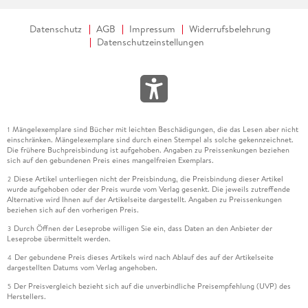
Datenschutz
AGB
Impressum
Widerrufsbelehrung
Datenschutzeinstellungen
Mängelexemplare sind Bücher mit leichten Beschädigungen, die das Lesen aber nicht
1
einschränken. Mängelexemplare sind durch einen Stempel als solche gekennzeichnet.
Die frühere Buchpreisbindung ist aufgehoben. Angaben zu Preissenkungen beziehen
sich auf den gebundenen Preis eines mangelfreien Exemplars.
Diese Artikel unterliegen nicht der Preisbindung, die Preisbindung dieser Artikel
2
wurde aufgehoben oder der Preis wurde vom Verlag gesenkt. Die jeweils zutreffende
Alternative wird Ihnen auf der Artikelseite dargestellt. Angaben zu Preissenkungen
beziehen sich auf den vorherigen Preis.
Durch Öffnen der Leseprobe willigen Sie ein, dass Daten an den Anbieter der
3
Leseprobe übermittelt werden.
Der gebundene Preis dieses Artikels wird nach Ablauf des auf der Artikelseite
4
dargestellten Datums vom Verlag angehoben.
Der Preisvergleich bezieht sich auf die unverbindliche Preisempfehlung (UVP) des
5
Herstellers.