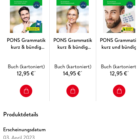
PONS Grammatik
PONS Grammatik
PONS Grammatik
kurz & bündig
kurz & bündig
kurz und bündig
Italienisch
Schwedisch
Niederländisch
Buch (kartoniert)
Buch (kartoniert)
Buch (kartoniert)
12,95 €
14,95 €
12,95 €
*
*
*
Produktdetails
Erscheinungsdatum
03. April 2023