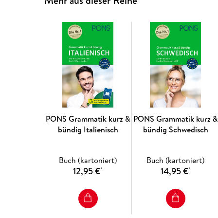
Mehr aus dieser Reihe
PONS Grammatik kurz &
PONS Grammatik kurz &
bündig Italienisch
bündig Schwedisch
Buch (kartoniert)
Buch (kartoniert)
12,95 €
14,95 €
*
*