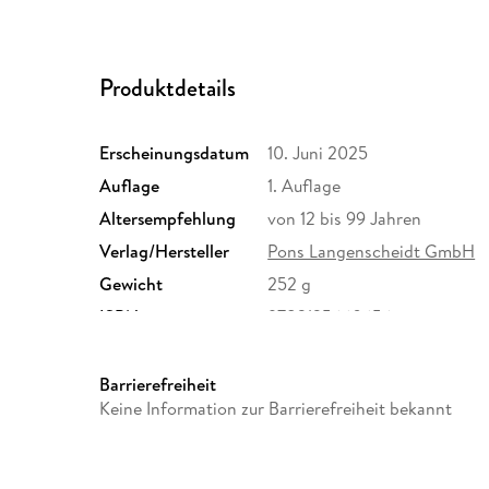
Produktdetails
Erscheinungsdatum
10. Juni 2025
Auflage
1. Auflage
Altersempfehlung
von 12 bis 99 Jahren
Verlag/Hersteller
Pons Langenscheidt GmbH
Gewicht
252 g
ISBN
9783125660656
Barrierefreiheit
Keine Information zur Barrierefreiheit bekannt