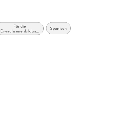
Für die
Spanisch
Erwachsenenbildung
(Deutschland)