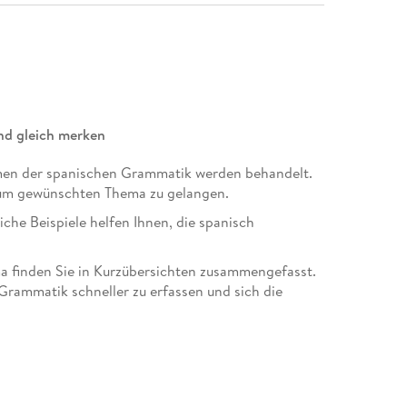
nd gleich merken
men der spanischen Grammatik werden behandelt.
 zum gewünschten Thema zu gelangen.
che Beispiele helfen Ihnen, die spanisch
a finden Sie in Kurzübersichten zusammengefasst.
 Grammatik schneller zu erfassen und sich die
earn-App.
rtgeschrittene Sprachkenntnisse