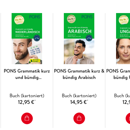
PONS Grammatik kurz
PONS Grammatik kurz &
PONS Gram
und bündig
bündig Arabisch
bündig 
Niederländisch
Buch (kartoniert)
Buch (kartoniert)
Buch (k
12,95 €
14,95 €
12,
*
*