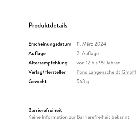
Produktdetails
Erscheinungsdatum
11. März 2024
Auflage
2. Auflage
Altersempfehlung
von 12 bis 99 Jahren
Verlag/Hersteller
Pons Langenscheidt GmbH
Gewicht
563 g
ISBN
9783125660014
Barrierefreiheit
Keine Information zur Barrierefreiheit bekannt