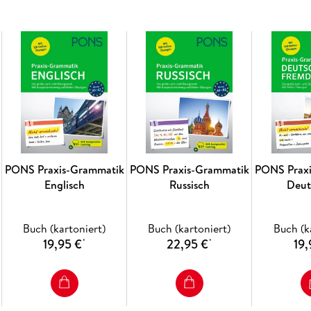
PONS Praxis-Grammatik
PONS Praxis-Grammatik
PONS Prax
Englisch
Russisch
Deut
Fremd
Buch (kartoniert)
Buch (kartoniert)
Buch (k
19,95 €
22,95 €
19,
*
*