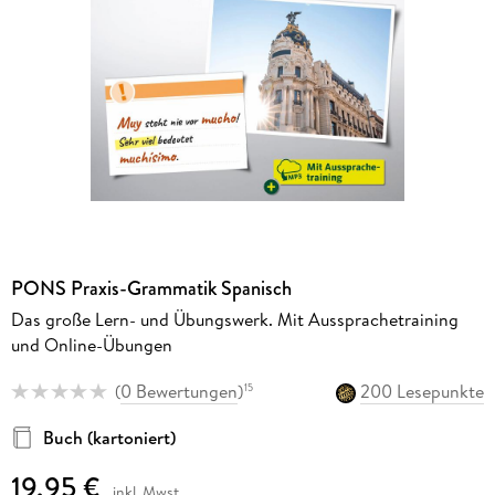
PONS Praxis-Grammatik Spanisch
Das große Lern- und Übungswerk. Mit Aussprachetraining
und Online-Übungen
(
0 Bewertungen
)
200 Lesepunkte
15
Buch (kartoniert)
19,95 €
inkl. Mwst.