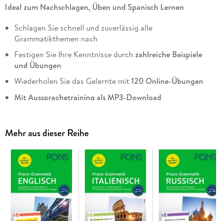
Ideal zum Nachschlagen, Üben und Spanisch Lernen
Schlagen Sie schnell und zuverlässig alle
Grammatikthemen nach
Festigen Sie Ihre Kenntnisse durch
zahlreiche Beispiele
und Übungen
Wiederholen Sie das Gelernte mit
120 Online-Übungen
Mit Aussprachetraining als MP3-Download
Für Niveau A1-C1: Erste bis verhandlungssichere
Sprachkenntnisse
Mehr aus dieser Reihe