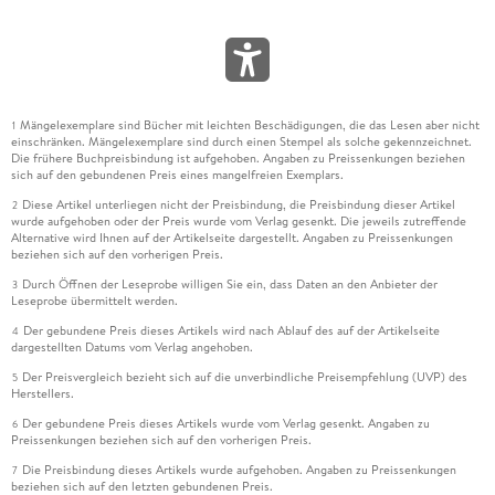
Mängelexemplare sind Bücher mit leichten Beschädigungen, die das Lesen aber nicht
1
einschränken. Mängelexemplare sind durch einen Stempel als solche gekennzeichnet.
Die frühere Buchpreisbindung ist aufgehoben. Angaben zu Preissenkungen beziehen
sich auf den gebundenen Preis eines mangelfreien Exemplars.
Diese Artikel unterliegen nicht der Preisbindung, die Preisbindung dieser Artikel
2
wurde aufgehoben oder der Preis wurde vom Verlag gesenkt. Die jeweils zutreffende
Alternative wird Ihnen auf der Artikelseite dargestellt. Angaben zu Preissenkungen
beziehen sich auf den vorherigen Preis.
Durch Öffnen der Leseprobe willigen Sie ein, dass Daten an den Anbieter der
3
Leseprobe übermittelt werden.
Der gebundene Preis dieses Artikels wird nach Ablauf des auf der Artikelseite
4
dargestellten Datums vom Verlag angehoben.
Der Preisvergleich bezieht sich auf die unverbindliche Preisempfehlung (UVP) des
5
Herstellers.
Der gebundene Preis dieses Artikels wurde vom Verlag gesenkt. Angaben zu
6
Preissenkungen beziehen sich auf den vorherigen Preis.
Die Preisbindung dieses Artikels wurde aufgehoben. Angaben zu Preissenkungen
7
beziehen sich auf den letzten gebundenen Preis.