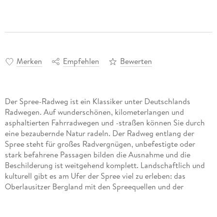
Merken
Empfehlen
Bewerten
Der Spree-Radweg ist ein Klassiker unter Deutschlands
Radwegen. Auf wunderschönen, kilometerlangen und
asphaltierten Fahrradwegen und -straßen können Sie durch
eine bezaubernde Natur radeln. Der Radweg entlang der
Spree steht für großes Radvergnügen, unbefestigte oder
stark befahrene Passagen bilden die Ausnahme und die
Beschilderung ist weitgehend komplett. Landschaftlich und
kulturell gibt es am Ufer der Spree viel zu erleben: das
Oberlausitzer Bergland mit den Spreequellen und der
historischen Stadt Bautzen, die Parkstadt Cottbus, die
weitläufigen Spree-Talsperren mit langen, weißen