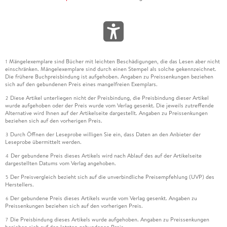
Mängelexemplare sind Bücher mit leichten Beschädigungen, die das Lesen aber nicht
1
einschränken. Mängelexemplare sind durch einen Stempel als solche gekennzeichnet.
Die frühere Buchpreisbindung ist aufgehoben. Angaben zu Preissenkungen beziehen
sich auf den gebundenen Preis eines mangelfreien Exemplars.
Diese Artikel unterliegen nicht der Preisbindung, die Preisbindung dieser Artikel
2
wurde aufgehoben oder der Preis wurde vom Verlag gesenkt. Die jeweils zutreffende
Alternative wird Ihnen auf der Artikelseite dargestellt. Angaben zu Preissenkungen
beziehen sich auf den vorherigen Preis.
Durch Öffnen der Leseprobe willigen Sie ein, dass Daten an den Anbieter der
3
Leseprobe übermittelt werden.
Der gebundene Preis dieses Artikels wird nach Ablauf des auf der Artikelseite
4
dargestellten Datums vom Verlag angehoben.
Der Preisvergleich bezieht sich auf die unverbindliche Preisempfehlung (UVP) des
5
Herstellers.
Der gebundene Preis dieses Artikels wurde vom Verlag gesenkt. Angaben zu
6
Preissenkungen beziehen sich auf den vorherigen Preis.
Die Preisbindung dieses Artikels wurde aufgehoben. Angaben zu Preissenkungen
7