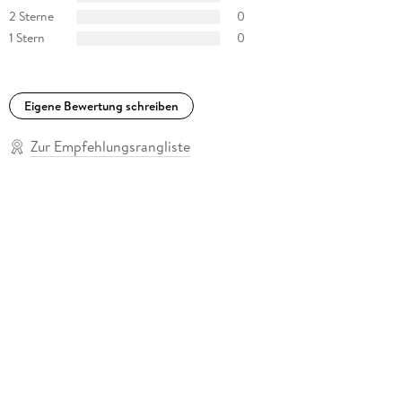
2 Sterne
0
1 Stern
0
Eigene Bewertung schreiben
Zur Empfehlungsrangliste