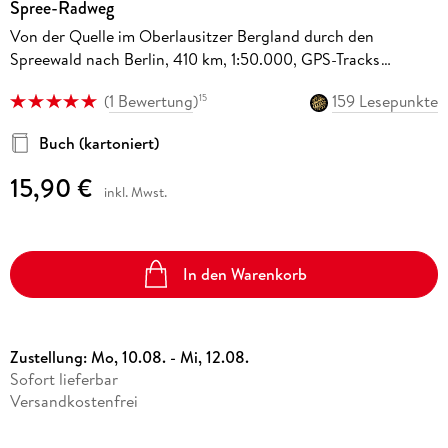
Spree-Radweg
Von der Quelle im Oberlausitzer Bergland durch den
Spreewald nach Berlin, 410 km, 1:50.000, GPS-Tracks
Download, LiveUpdate
(
1 Bewertung
)
159 Lesepunkte
15
Buch (kartoniert)
15,90 €
inkl. Mwst.
In den Warenkorb
Zustellung:
Mo, 10.08. - Mi, 12.08.
Sofort lieferbar
Versandkostenfrei