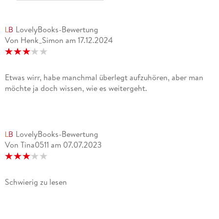
LovelyBooks-Bewertung
Von Henk_Simon
am
17.12.2024
Etwas wirr, habe manchmal überlegt aufzuhören, aber man
möchte ja doch wissen, wie es weitergeht.
LovelyBooks-Bewertung
Von Tina0511
am
07.07.2023
Schwierig zu lesen