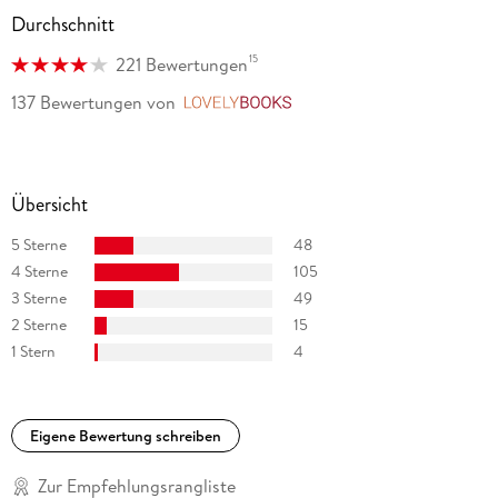
Durchschnitt
15
221 Bewertungen
137 Bewertungen
von
LovelyBooks
Übersicht
5 Sterne
48
4 Sterne
105
3 Sterne
49
2 Sterne
15
1 Stern
4
Eigene Bewertung schreiben
Zur Empfehlungsrangliste