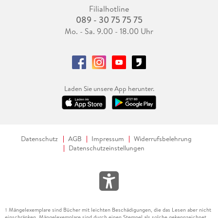
Filialhotline
089 - 30 75 75 75
Mo. - Sa. 9.00 - 18.00 Uhr
Laden Sie unsere App herunter.
Datenschutz
AGB
Impressum
Widerrufsbelehrung
Datenschutzeinstellungen
Mängelexemplare sind Bücher mit leichten Beschädigungen, die das Lesen aber nicht
1
einschränken. Mängelexemplare sind durch einen Stempel als solche gekennzeichnet.