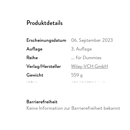
Produktdetails
Erscheinungsdatum
06. September 2023
Auflage
3. Auflage
Reihe
... für Dummies
Verlag/Hersteller
Wiley-VCH GmbH
Gewicht
559 g
ISBN
9783527720460
Barrierefreiheit
Keine Information zur Barrierefreiheit bekannt