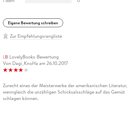
1 Stern
0
Eigene Bewertung schreiben
Zur Empfehlungsrangliste
LovelyBooks-Bewertung
Von Dagi_KnoHa
am
26.10.2017
Zurecht eines der Meisterwerke der amerikanischen Literatur,
wenngleich die unzähligen Schicksalsschläge auf das Gemüt
schlagen können.