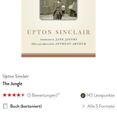
Upton Sinclair
The Jungle
(
5 Bewertungen
)
145 Lesepunkte
15
Buch (kartoniert)
Alle 5 Formate