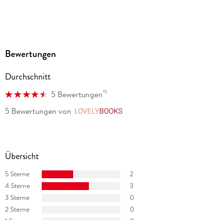
Bewertungen
Durchschnitt
15
5 Bewertungen
5 Bewertungen
von
LovelyBooks
Übersicht
5 Sterne
2
4 Sterne
3
3 Sterne
0
2 Sterne
0