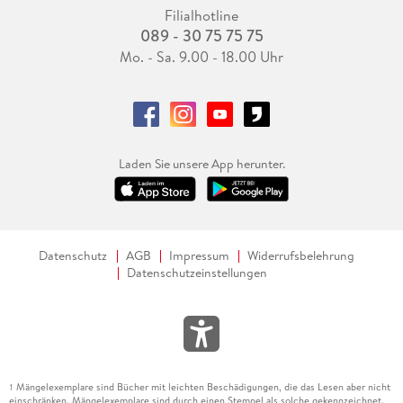
Filialhotline
089 - 30 75 75 75
Mo. - Sa. 9.00 - 18.00 Uhr
Laden Sie unsere App herunter.
Datenschutz
AGB
Impressum
Widerrufsbelehrung
Datenschutzeinstellungen
Mängelexemplare sind Bücher mit leichten Beschädigungen, die das Lesen aber nicht
1
einschränken. Mängelexemplare sind durch einen Stempel als solche gekennzeichnet.