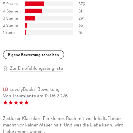
5 Sterne
579
4 Sterne
511
3 Sterne
291
2 Sterne
65
1 Stern
16
Eigene Bewertung schreiben
Zur Empfehlungsrangliste
LovelyBooks-Bewertung
Von TraumTante
am
15.06.2026
Zeitloser Klassiker! Ein kleines Buch mit viel Inhalt. "Liebe
macht vor keiner Mauer halt. Und was die Liebe kann, wird
Liebe immer wagen".