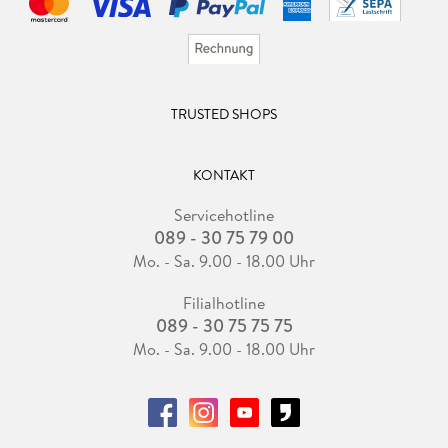
TRUSTED SHOPS
KONTAKT
Servicehotline
089 - 30 75 79 00
Mo. - Sa. 9.00 - 18.00 Uhr
Filialhotline
089 - 30 75 75 75
Mo. - Sa. 9.00 - 18.00 Uhr