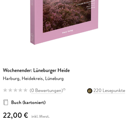
Wochenender: Lüneburger Heide
Harburg, Heidekreis, Lüneburg
(
0 Bewertungen
)
220 Lesepunkte
15
Buch (kartoniert)
22,00 €
inkl. Mwst.