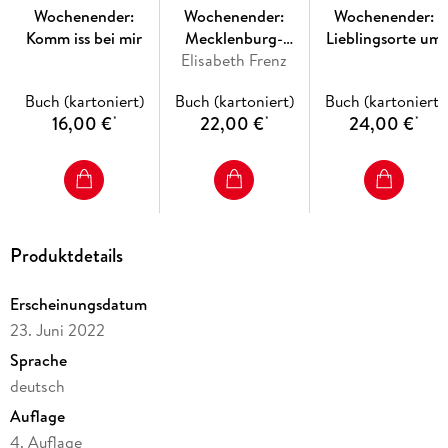
Wochenender:
Wochenender:
Wochenender:
Komm iss bei mir
Mecklenburg-
Lieblingsorte um
Elisabeth Frenz
Schwerin
München
Buch (kartoniert)
Buch (kartoniert)
Buch (kartoniert)
16,00 €
22,00 €
24,00 €
*
*
*
Produktdetails
Erscheinungsdatum
23. Juni 2022
Sprache
deutsch
Auflage
4. Auflage