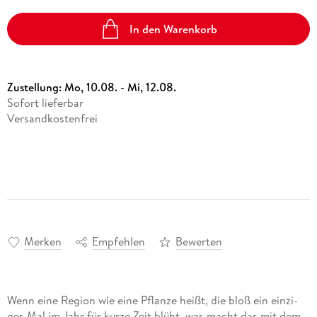
In den Warenkorb
Zustellung:
Mo, 10.08. - Mi, 12.08.
Sofort lieferbar
Versandkostenfrei
Merken
Empfehlen
Bewerten
Wenn eine Region wie eine Pflanze heißt, die bloß ein einzi­
ges Mal im Jahr für kurze Zeit blüht, was macht das mit dem