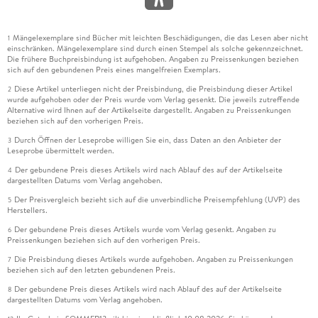
Mängelexemplare sind Bücher mit leichten Beschädigungen, die das Lesen aber nicht
1
einschränken. Mängelexemplare sind durch einen Stempel als solche gekennzeichnet.
Die frühere Buchpreisbindung ist aufgehoben. Angaben zu Preissenkungen beziehen
sich auf den gebundenen Preis eines mangelfreien Exemplars.
Diese Artikel unterliegen nicht der Preisbindung, die Preisbindung dieser Artikel
2
wurde aufgehoben oder der Preis wurde vom Verlag gesenkt. Die jeweils zutreffende
Alternative wird Ihnen auf der Artikelseite dargestellt. Angaben zu Preissenkungen
beziehen sich auf den vorherigen Preis.
Durch Öffnen der Leseprobe willigen Sie ein, dass Daten an den Anbieter der
3
Leseprobe übermittelt werden.
Der gebundene Preis dieses Artikels wird nach Ablauf des auf der Artikelseite
4
dargestellten Datums vom Verlag angehoben.
Der Preisvergleich bezieht sich auf die unverbindliche Preisempfehlung (UVP) des
5
Herstellers.
Der gebundene Preis dieses Artikels wurde vom Verlag gesenkt. Angaben zu
6
Preissenkungen beziehen sich auf den vorherigen Preis.
Die Preisbindung dieses Artikels wurde aufgehoben. Angaben zu Preissenkungen
7
beziehen sich auf den letzten gebundenen Preis.
Der gebundene Preis dieses Artikels wird nach Ablauf des auf der Artikelseite
8
dargestellten Datums vom Verlag angehoben.