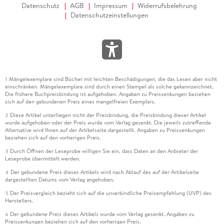
Datenschutz
AGB
Impressum
Widerrufsbelehrung
Datenschutzeinstellungen
Mängelexemplare sind Bücher mit leichten Beschädigungen, die das Lesen aber nicht
1
einschränken. Mängelexemplare sind durch einen Stempel als solche gekennzeichnet.
Die frühere Buchpreisbindung ist aufgehoben. Angaben zu Preissenkungen beziehen
sich auf den gebundenen Preis eines mangelfreien Exemplars.
Diese Artikel unterliegen nicht der Preisbindung, die Preisbindung dieser Artikel
2
wurde aufgehoben oder der Preis wurde vom Verlag gesenkt. Die jeweils zutreffende
Alternative wird Ihnen auf der Artikelseite dargestellt. Angaben zu Preissenkungen
beziehen sich auf den vorherigen Preis.
Durch Öffnen der Leseprobe willigen Sie ein, dass Daten an den Anbieter der
3
Leseprobe übermittelt werden.
Der gebundene Preis dieses Artikels wird nach Ablauf des auf der Artikelseite
4
dargestellten Datums vom Verlag angehoben.
Der Preisvergleich bezieht sich auf die unverbindliche Preisempfehlung (UVP) des
5
Herstellers.
Der gebundene Preis dieses Artikels wurde vom Verlag gesenkt. Angaben zu
6
Preissenkungen beziehen sich auf den vorherigen Preis.