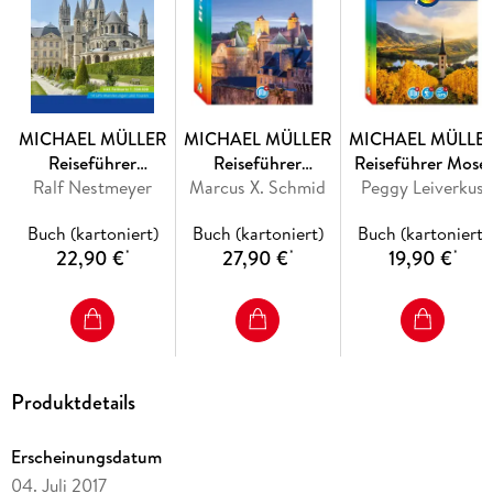
MICHAEL MÜLLER
MICHAEL MÜLLER
MICHAEL MÜLLE
Reiseführer
Reiseführer
Reiseführer Mosel
Ralf Nestmeyer
Normandie
Marcus X. Schmid
Bretagne
Peggy Leiverkus
Buch (kartoniert)
Buch (kartoniert)
Buch (kartoniert)
22,90 €
27,90 €
19,90 €
*
*
*
Produktdetails
Erscheinungsdatum
04. Juli 2017