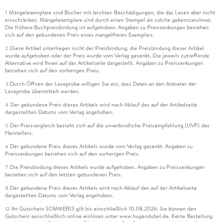
Mängelexemplare sind Bücher mit leichten Beschädigungen, die das Lesen aber nicht
1
einschränken. Mängelexemplare sind durch einen Stempel als solche gekennzeichnet.
Die frühere Buchpreisbindung ist aufgehoben. Angaben zu Preissenkungen beziehen
sich auf den gebundenen Preis eines mangelfreien Exemplars.
Diese Artikel unterliegen nicht der Preisbindung, die Preisbindung dieser Artikel
2
wurde aufgehoben oder der Preis wurde vom Verlag gesenkt. Die jeweils zutreffende
Alternative wird Ihnen auf der Artikelseite dargestellt. Angaben zu Preissenkungen
beziehen sich auf den vorherigen Preis.
Durch Öffnen der Leseprobe willigen Sie ein, dass Daten an den Anbieter der
3
Leseprobe übermittelt werden.
Der gebundene Preis dieses Artikels wird nach Ablauf des auf der Artikelseite
4
dargestellten Datums vom Verlag angehoben.
Der Preisvergleich bezieht sich auf die unverbindliche Preisempfehlung (UVP) des
5
Herstellers.
Der gebundene Preis dieses Artikels wurde vom Verlag gesenkt. Angaben zu
6
Preissenkungen beziehen sich auf den vorherigen Preis.
Die Preisbindung dieses Artikels wurde aufgehoben. Angaben zu Preissenkungen
7
beziehen sich auf den letzten gebundenen Preis.
Der gebundene Preis dieses Artikels wird nach Ablauf des auf der Artikelseite
8
dargestellten Datums vom Verlag angehoben.
Ihr Gutschein SOMMER13 gilt bis einschließlich 10.08.2026. Sie können den
12
Gutschein ausschließlich online einlösen unter www.hugendubel.de. Keine Bestellung