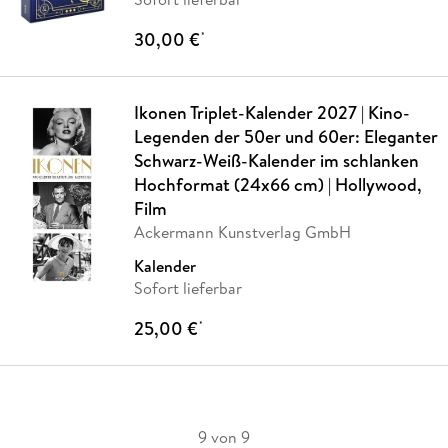
30,00 €
*
Ikonen Triplet-Kalender 2027 | Kino-
Legenden der 50er und 60er: Eleganter
Schwarz-Weiß-Kalender im schlanken
Hochformat (24x66 cm) | Hollywood,
Film
Ackermann Kunstverlag GmbH
Kalender
Sofort lieferbar
25,00 €
*
9 von 9