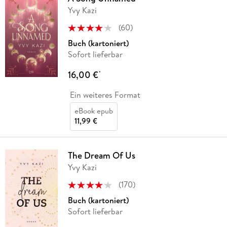
Yvy Kazi
(
60
)
Buch (kartoniert)
Sofort lieferbar
16,00 €
*
Ein weiteres Format
eBook epub
11,99 €
The Dream Of Us
Yvy Kazi
(
170
)
Buch (kartoniert)
Sofort lieferbar