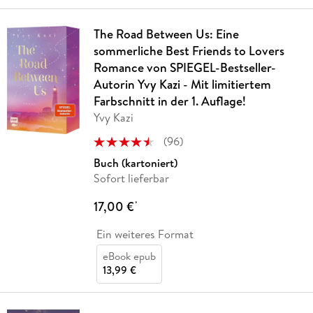
The Road Between Us: Eine
sommerliche Best Friends to Lovers
Romance von SPIEGEL-Bestseller-
Autorin Yvy Kazi - Mit limitiertem
Farbschnitt in der 1. Auflage!
Yvy Kazi
(
96
)
Buch (kartoniert)
Sofort lieferbar
17,00 €
*
Ein weiteres Format
eBook epub
13,99 €