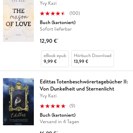
Yvy Kazi
(
100
)
Buch (kartoniert)
Sofort lieferbar
12,90 €
*
eBook epub
Hörbuch Download
9,99 €
13,99 €
Edittas Totenbeschwörertagebücher II:
Von Dunkelheit und Sternenlicht
Yvy Kazi
(
9
)
Buch (kartoniert)
Versand in 4 Tagen
*