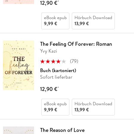
12,90 €
*
eBook epub
Hörbuch Download
9,99 €
13,99 €
The Feeling Of Forever: Roman
Yvy Kazi
(
79
)
Buch (kartoniert)
Sofort lieferbar
12,90 €
*
eBook epub
Hörbuch Download
9,99 €
13,99 €
The Reason of Love