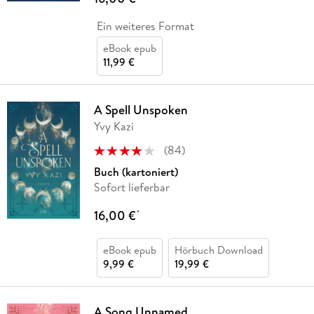
Ein weiteres Format
eBook epub
11,99 €
A Spell Unspoken
Yvy Kazi
(
84
)
Buch (kartoniert)
Sofort lieferbar
16,00 €
*
eBook epub
Hörbuch Download
9,99 €
19,99 €
A Song Unnamed