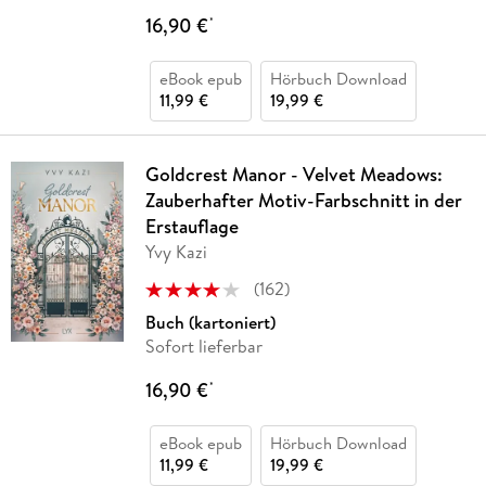
16,90 €
*
eBook epub
Hörbuch Download
11,99 €
19,99 €
Goldcrest Manor - Velvet Meadows:
Zauberhafter Motiv-Farbschnitt in der
Erstauflage
Yvy Kazi
(
162
)
Buch (kartoniert)
Sofort lieferbar
16,90 €
*
eBook epub
Hörbuch Download
11,99 €
19,99 €