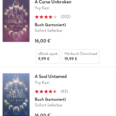
A Curse Unbroken
Yvy Kazi
(
202
)
Buch (kartoniert)
Sofort lieferbar
16,00 €
*
eBook epub
Hörbuch Download
9,99 €
19,99 €
A Soul Untamed
Yvy Kazi
(
43
)
Buch (kartoniert)
Sofort lieferbar
16,00 €
*