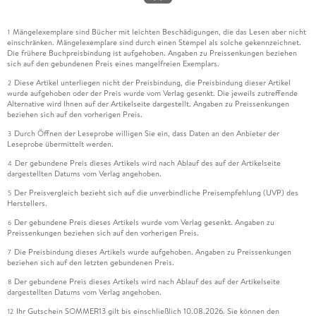
Mängelexemplare sind Bücher mit leichten Beschädigungen, die das Lesen aber nicht
1
einschränken. Mängelexemplare sind durch einen Stempel als solche gekennzeichnet.
Die frühere Buchpreisbindung ist aufgehoben. Angaben zu Preissenkungen beziehen
sich auf den gebundenen Preis eines mangelfreien Exemplars.
Diese Artikel unterliegen nicht der Preisbindung, die Preisbindung dieser Artikel
2
wurde aufgehoben oder der Preis wurde vom Verlag gesenkt. Die jeweils zutreffende
Alternative wird Ihnen auf der Artikelseite dargestellt. Angaben zu Preissenkungen
beziehen sich auf den vorherigen Preis.
Durch Öffnen der Leseprobe willigen Sie ein, dass Daten an den Anbieter der
3
Leseprobe übermittelt werden.
Der gebundene Preis dieses Artikels wird nach Ablauf des auf der Artikelseite
4
dargestellten Datums vom Verlag angehoben.
Der Preisvergleich bezieht sich auf die unverbindliche Preisempfehlung (UVP) des
5
Herstellers.
Der gebundene Preis dieses Artikels wurde vom Verlag gesenkt. Angaben zu
6
Preissenkungen beziehen sich auf den vorherigen Preis.
Die Preisbindung dieses Artikels wurde aufgehoben. Angaben zu Preissenkungen
7
beziehen sich auf den letzten gebundenen Preis.
Der gebundene Preis dieses Artikels wird nach Ablauf des auf der Artikelseite
8
dargestellten Datums vom Verlag angehoben.
Ihr Gutschein SOMMER13 gilt bis einschließlich 10.08.2026. Sie können den
12