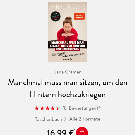
Jana Crämer
Manchmal muss man sitzen, um den
Hintern hochzukriegen
(
8
Bewertungen
)
15
Alle 2 Formate
Taschenbuch
16,99 €