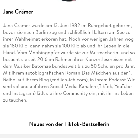
Jana Crämer
Jana Crämer wurde am 13. Juni 1982 im Ruhrgebiet geboren,
bevor sie nach Berlin zog und schließlich Haltern am See zu
ihrer Wahlheimat erkoren hat. Noch vor wenigen Jahren wog
sie 180 Kilo, dann nahm sie 100 Kilo ab und ihr Leben in die
Hand. Vom Mobbingopfer wurde sie zur Mutmacherin, und so
besucht sie seit 2016 im Rahmen ihrer Konzertlesereisen mit
dem Musiker Batomae bundesweit bis zu 50 Schulen pro Jahr.
Mit ihrem autobiografischen Roman Das Mädchen aus der 1.
Reihe, auf ihrem Blog (endlich-ich.com), in ihrem Podcast Wir
sind so! und auf ihren Social Media Kanälen (TikTok, YouTube
und Instagram) lädt sie ihre Community ein, mit ihr ins Leben
zu tauchen.
Neues von der TikTok-Bestsellerin