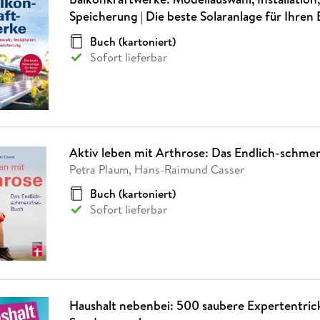
Speicherung | Die beste Solaranlage für Ihren 
Buch (kartoniert)
Sofort lieferbar
Aktiv leben mit Arthrose: Das Endlich-schme
Petra Plaum, Hans-Raimund Casser
Buch (kartoniert)
Sofort lieferbar
Haushalt nebenbei: 500 saubere Expertentrick