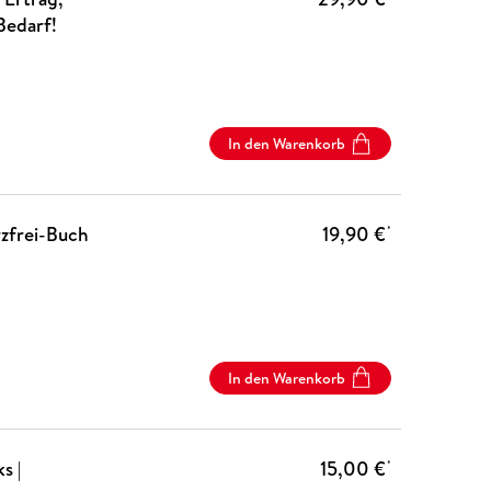
Bedarf!
In den Warenkorb
rzfrei-Buch
19,90 €
*
In den Warenkorb
s |
15,00 €
*