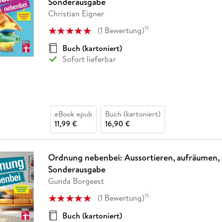
Sonderausgabe
Christian Eigner
(
1
Bewertung
)
15
Buch (kartoniert)
Sofort lieferbar
eBook epub
Buch (kartoniert)
11,99 €
16,90 €
Ordnung nebenbei: Aussortieren, aufräumen, 
Sonderausgabe
Gunda Borgeest
(
1
Bewertung
)
15
Buch (kartoniert)