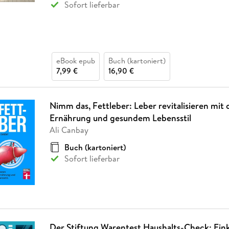
Sofort lieferbar
eBook epub
Buch (kartoniert)
7,99 €
16,90 €
Nimm das, Fettleber: Leber revitalisieren mit 
Ernährung und gesundem Lebensstil
Ali Canbay
Buch (kartoniert)
Sofort lieferbar
Der Stiftung Warentest Haushalts-Check: Eink