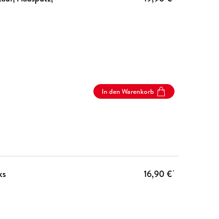
In den Warenkorb
ks
16,90 €
*