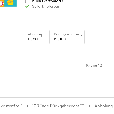
Buch (kartoniert)
Sofort lieferbar
eBook epub
Buch (kartoniert)
11,99 €
15,00 €
10 von 10
kostenfrei*
100 Tage Rückgaberecht***
Abholung i