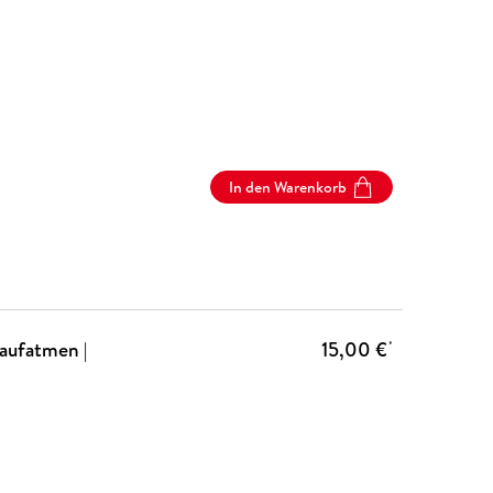
In den Warenkorb
aufatmen |
15,00 €
*