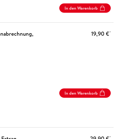
In den Warenkorb
enabrechnung,
19,90 €
*
In den Warenkorb
 Ertrag,
29,90 €
*