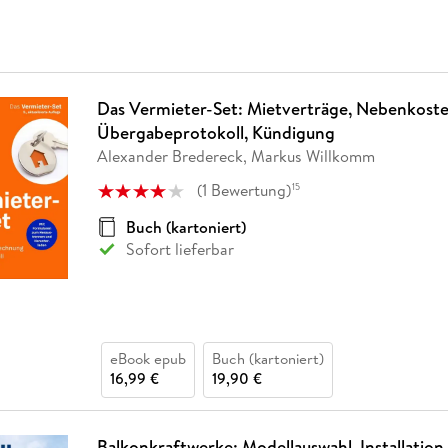
Das Vermieter-Set: Mietverträge, Nebenkost
Übergabeprotokoll, Kündigung
Alexander Bredereck, Markus Willkomm
(
1
Bewertung
)
15
Buch (kartoniert)
Sofort lieferbar
eBook epub
Buch (kartoniert)
16,99 €
19,90 €
Balkonkraftwerke: Modellauswahl, Installation,