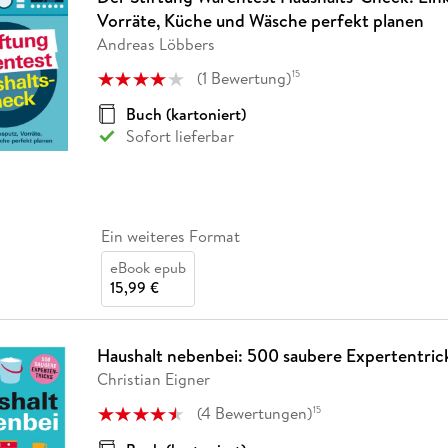
Vorräte, Küche und Wäsche perfekt planen
Andreas Löbbers
(
1
Bewertung
)
15
Buch (kartoniert)
Sofort lieferbar
Ein weiteres Format
eBook epub
15,99 €
Haushalt nebenbei: 500 saubere Expertentric
Christian Eigner
(
4
Bewertungen
)
15