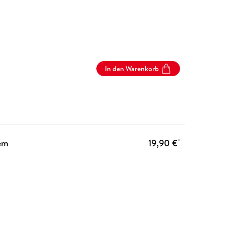
In den Warenkorb
nem
19,90 €
*