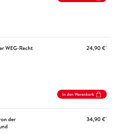
über WEG-Recht
24,90 €
*
In den Warenkorb
von der
34,90 €
*
 und