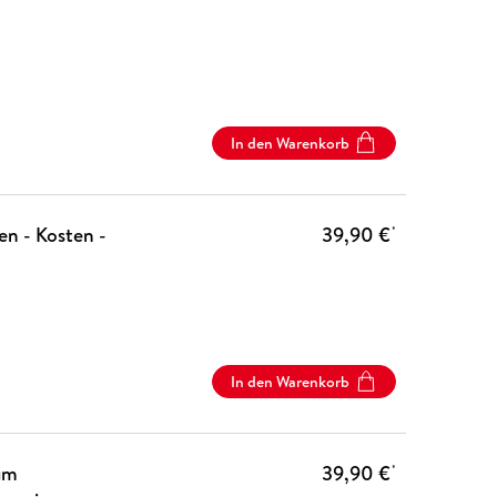
In den Warenkorb
n - Kosten -
39,90 €
*
In den Warenkorb
um
39,90 €
*