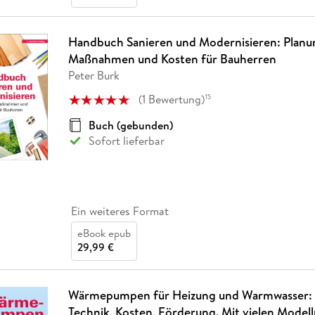
Handbuch Sanieren und Modernisieren: Planu
Maßnahmen und Kosten für Bauherren
Peter Burk
(
1
Bewertung
)
15
Buch (gebunden)
Sofort lieferbar
Ein weiteres Format
eBook epub
29,99 €
Wärmepumpen für Heizung und Warmwasser: 
Technik, Kosten, Förderung. Mit vielen Model