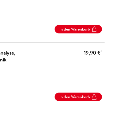
In den Warenkorb
nalyse,
19,90 €
*
nik
In den Warenkorb