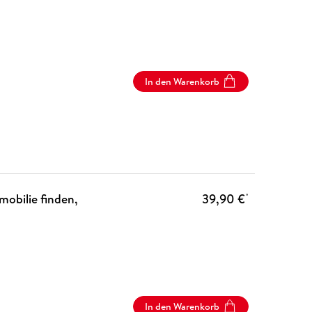
In den Warenkorb
obilie finden,
39,90 €
*
In den Warenkorb