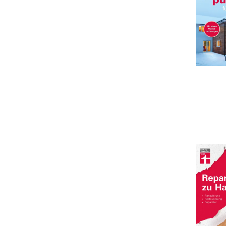
... weitere Autor:in suchen