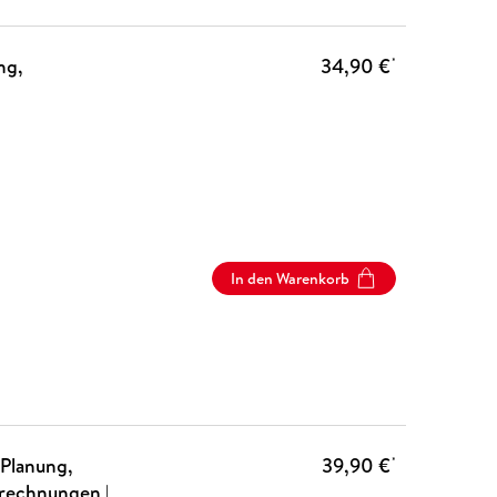
ng,
34,90 €
*
In den Warenkorb
Planung,
39,90 €
*
lrechnungen |