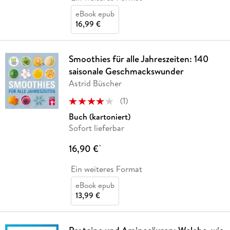
eBook epub
16,99 €
Smoothies für alle Jahreszeiten: 140
saisonale Geschmackswunder
Astrid Büscher
(
1
)
Buch (kartoniert)
Sofort lieferbar
16,90 €
*
Ein weiteres Format
eBook epub
13,99 €