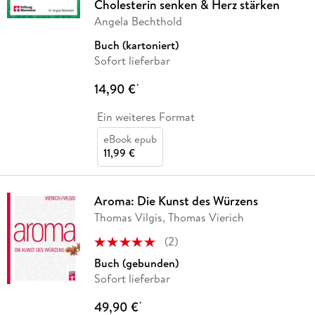
Cholesterin senken & Herz stärken
Angela Bechthold
Buch (kartoniert)
Sofort lieferbar
14,90 €
*
Ein weiteres Format
eBook epub
11,99 €
Aroma: Die Kunst des Würzens
Thomas Vilgis, Thomas Vierich
(
2
)
Buch (gebunden)
Sofort lieferbar
49,90 €
*