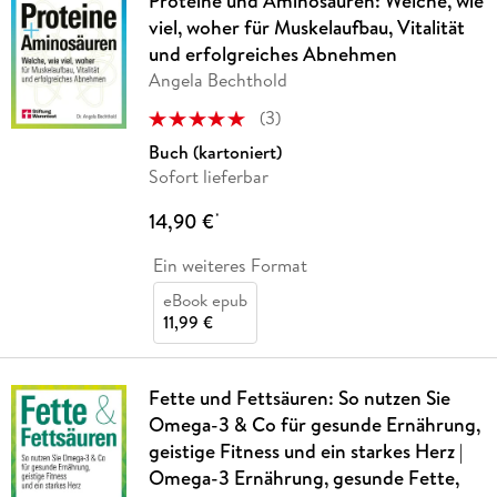
Proteine und Aminosäuren: Welche, wie
viel, woher für Muskelaufbau, Vitalität
und erfolgreiches Abnehmen
Angela Bechthold
(
3
)
Buch (kartoniert)
Sofort lieferbar
14,90 €
*
Ein weiteres Format
eBook epub
11,99 €
Fette und Fettsäuren: So nutzen Sie
Omega-3 & Co für gesunde Ernährung,
geistige Fitness und ein starkes Herz |
Omega-3 Ernährung, gesunde Fette,