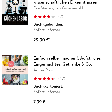
wissenschaftlichen Erkenntnissen
Eke Mariën, Jan Groenewold
(
2
)
Buch (gebunden)
Sofort lieferbar
29,90 €
*
Einfach selber machen!: Aufstriche,
Eingemachtes, Getränke & Co.
Agnes Prus
(
47
)
Buch (kartoniert)
Sofort lieferbar
7,99 €
*