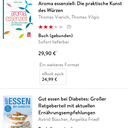
Aroma essenziell: Die praktische Kunst
des Würzen
Thomas Vierich, Thomas Vilgis
(
1
)
Buch (gebunden)
Sofort lieferbar
29,90 €
*
Ein weiteres Format
eBook epub
24,99 €
Gut essen bei Diabetes: Großer
Ratgeberteil mit aktuellen
Ernährungsempfehlungen
Astrid Büscher, Angelika Friedl