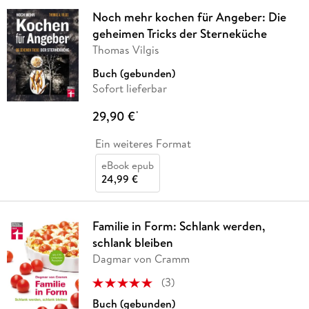
Noch mehr kochen für Angeber: Die
geheimen Tricks der Sterneküche
Thomas Vilgis
Buch (gebunden)
Sofort lieferbar
29,90 €
*
Ein weiteres Format
eBook epub
24,99 €
Familie in Form: Schlank werden,
schlank bleiben
Dagmar von Cramm
(
3
)
Buch (gebunden)