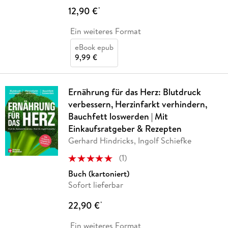
12,90 €
*
Ein weiteres Format
eBook epub
9,99 €
Ernährung für das Herz: Blutdruck
verbessern, Herzinfarkt verhindern,
Bauchfett loswerden | Mit
Einkaufsratgeber & Rezepten
Gerhard Hindricks, Ingolf Schiefke
(
1
)
Buch (kartoniert)
Sofort lieferbar
22,90 €
*
Ein weiteres Format