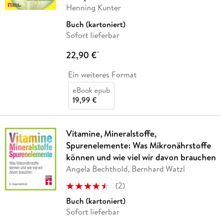
Henning Kunter
Buch (kartoniert)
Sofort lieferbar
22,90 €
*
Ein weiteres Format
eBook epub
19,99 €
Vitamine, Mineralstoffe,
Spurenelemente: Was Mikronährstoffe
können und wie viel wir davon brauchen
Angela Bechthold, Bernhard Watzl
(
2
)
Buch (kartoniert)
Sofort lieferbar