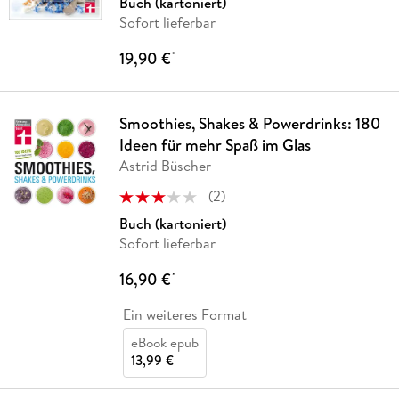
Buch (kartoniert)
Sofort lieferbar
19,90 €
*
Smoothies, Shakes & Powerdrinks: 180
Ideen für mehr Spaß im Glas
Astrid Büscher
(
2
)
Buch (kartoniert)
Sofort lieferbar
16,90 €
*
Ein weiteres Format
eBook epub
13,99 €