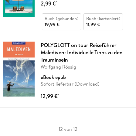
2,99 €
*
Buch (gebunden)
Buch (kartoniert)
19,99 €
11,99 €
POLYGLOTT on tour Reiseführer
Malediven: Individuelle Tipps zu den
Trauminseln
Wolfgang Rössig
eBook epub
Sofort lieferbar (Download)
12,99 €
*
12 von 12