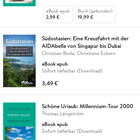
eBook epub
Buch (gebunden)
2,99 €
19,99 €
Südostasien: Eine Kreuzfahrt mit der
AIDAbella von Singapur bis Dubai
Christian Bode, Christiane Eckern
eBook epub
Sofort lieferbar (Download)
3,49 €
*
Schöne Uriaub: Millennium-Tour 2000
Thomas Längström
eBook epub
Sofort lieferbar (Download)