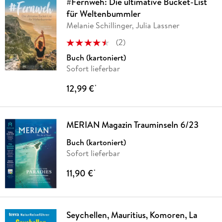
#Fernweh: Die ultimative Bucket-List
für Weltenbummler
Melanie Schillinger, Julia Lassner
(
2
)
Buch (kartoniert)
Sofort lieferbar
12,99 €
*
MERIAN Magazin Trauminseln 6/23
Buch (kartoniert)
Sofort lieferbar
11,90 €
*
Seychellen, Mauritius, Komoren, La