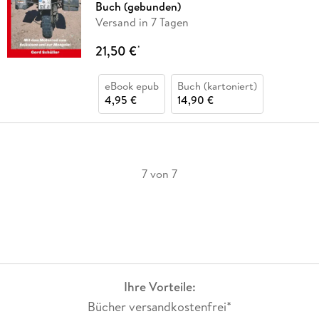
Buch (gebunden)
Versand in 7 Tagen
21,50 €
*
eBook epub
Buch (kartoniert)
4,95 €
14,90 €
7 von 7
Ihre Vorteile:
Bücher versandkostenfrei*