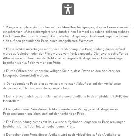
Mängelexemplare sind Bücher mit leichten Beschädigungen, die das Lesen aber nicht
1
einschränken. Mängelexemplare sind durch einen Stempel als solche gekennzeichnet.
Die frühere Buchpreisbindung ist aufgehoben. Angaben zu Preissenkungen beziehen
sich auf den gebundenen Preis eines mangelfreien Exemplars.
Diese Artikel unterliegen nicht der Preisbindung, die Preisbindung dieser Artikel
2
wurde aufgehoben oder der Preis wurde vom Verlag gesenkt. Die jeweils zutreffende
Alternative wird Ihnen auf der Artikelseite dargestellt. Angaben zu Preissenkungen
beziehen sich auf den vorherigen Preis.
Durch Öffnen der Leseprobe willigen Sie ein, dass Daten an den Anbieter der
3
Leseprobe übermittelt werden.
Der gebundene Preis dieses Artikels wird nach Ablauf des auf der Artikelseite
4
dargestellten Datums vom Verlag angehoben.
Der Preisvergleich bezieht sich auf die unverbindliche Preisempfehlung (UVP) des
5
Herstellers.
Der gebundene Preis dieses Artikels wurde vom Verlag gesenkt. Angaben zu
6
Preissenkungen beziehen sich auf den vorherigen Preis.
Die Preisbindung dieses Artikels wurde aufgehoben. Angaben zu Preissenkungen
7
beziehen sich auf den letzten gebundenen Preis.
Der gebundene Preis dieses Artikels wird nach Ablauf des auf der Artikelseite
8