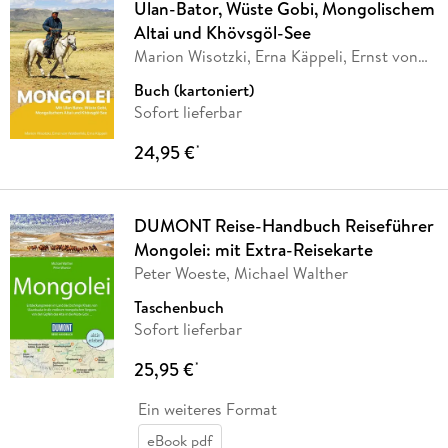
Ulan-Bator, Wüste Gobi, Mongolischem
Altai und Khövsgöl-See
Marion Wisotzki, Erna Käppeli, Ernst von
…
Buch (kartoniert)
Sofort lieferbar
24,95 €
*
DUMONT Reise-Handbuch Reiseführer
Mongolei: mit Extra-Reisekarte
Peter Woeste, Michael Walther
Taschenbuch
Sofort lieferbar
25,95 €
*
Ein weiteres Format
eBook pdf