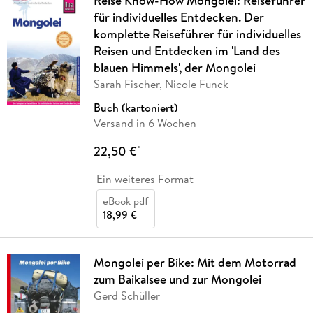
Reise Know-How Mongolei: Reiseführer
für individuelles Entdecken. Der
komplette Reiseführer für individuelles
Reisen und Entdecken im 'Land des
blauen Himmels', der Mongolei
Sarah Fischer, Nicole Funck
Buch (kartoniert)
Versand in 6 Wochen
22,50 €
*
Ein weiteres Format
eBook pdf
18,99 €
Mongolei per Bike: Mit dem Motorrad
zum Baikalsee und zur Mongolei
Gerd Schüller