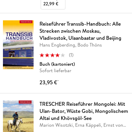
22,99 €
Reiseführer Transsib-Handbuch: Alle
Strecken zwischen Moskau,
Vladivostok, Ulaanbaatar und Beijing
Hans Engberding, Bodo Thöns
(
1
)
Buch (kartoniert)
Sofort lieferbar
23,95 €
*
TRESCHER Reiseführer Mongolei: Mit
Ulan-Bator, Wüste Gobi, Mongolischem
Altai und Khövsgöl-See
Marion Wisotzki, Erna Käppeli, Ernst von
…