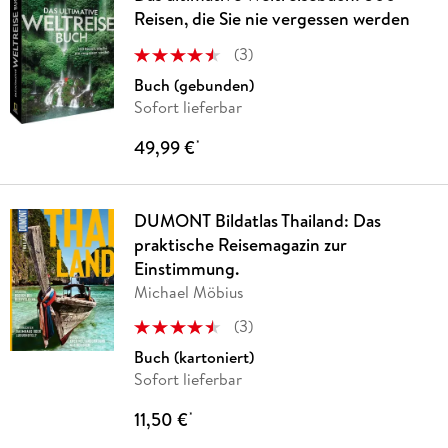
Reisen, die Sie nie vergessen werden
(
3
)
Buch (gebunden)
Sofort lieferbar
49,99 €
*
DUMONT Bildatlas Thailand: Das
praktische Reisemagazin zur
Einstimmung.
Michael Möbius
(
3
)
Buch (kartoniert)
Sofort lieferbar
11,50 €
*