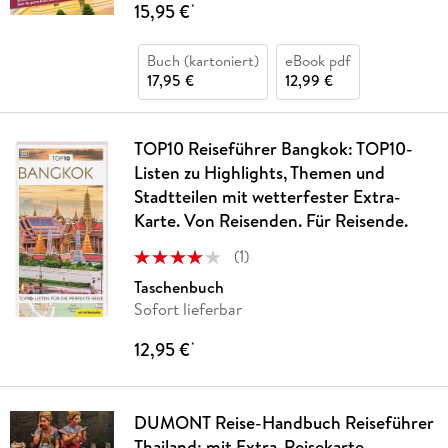
15,95 €
*
Buch (kartoniert)
eBook pdf
17,95 €
12,99 €
TOP10 Reiseführer Bangkok: TOP10-
Listen zu Highlights, Themen und
Stadtteilen mit wetterfester Extra-
Karte. Von Reisenden. Für Reisende.
(
1
)
Taschenbuch
Sofort lieferbar
12,95 €
*
DUMONT Reise-Handbuch Reiseführer
Thailand: mit Extra-Reisekarte