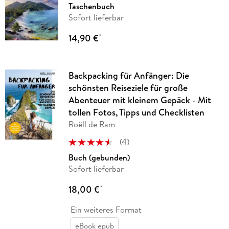
Taschenbuch
Sofort lieferbar
14,90 €
*
Backpacking für Anfänger: Die
schönsten Reiseziele für große
Abenteuer mit kleinem Gepäck - Mit
tollen Fotos, Tipps und Checklisten
Roëll de Ram
(
4
)
Buch (gebunden)
Sofort lieferbar
18,00 €
*
Ein weiteres Format
eBook epub