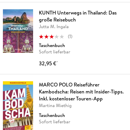
KUNTH Unterwegs in Thailand: Das
große Reisebuch
Jutta M. Ingala
(
1
)
Taschenbuch
Sofort lieferbar
32,95 €
*
MARCO POLO Reiseführer
Kambodscha: Reisen mit Insider-Tipps.
Inkl. kostenloser Touren-App
Martina Miethig
Taschenbuch
Sofort lieferbar