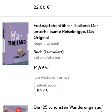
22,00 €
*
Fettnäpfchenführer Thailand: Der
unterhaltsame Reiseknigge. Das
Original
Regina Urbach
Buch (kartoniert)
Sofort lieferbar
14,99 €
*
Ein weiteres Format
eBook epub
11,99 €
Die 125 schönsten Wanderungen auf