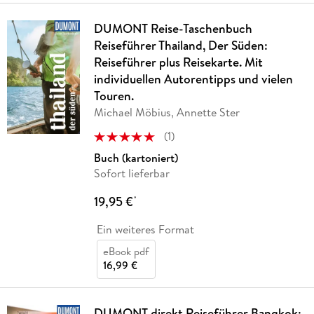
DUMONT Reise-Taschenbuch
Reiseführer Thailand, Der Süden:
Reiseführer plus Reisekarte. Mit
individuellen Autorentipps und vielen
Touren.
Michael Möbius, Annette Ster
(
1
)
Buch (kartoniert)
Sofort lieferbar
19,95 €
*
Ein weiteres Format
eBook pdf
16,99 €
DUMONT direkt Reiseführer Bangkok: