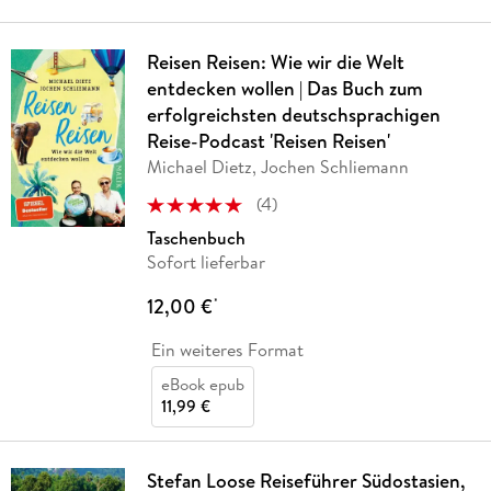
Reisen Reisen: Wie wir die Welt
entdecken wollen | Das Buch zum
erfolgreichsten deutschsprachigen
Reise-Podcast 'Reisen Reisen'
Michael Dietz, Jochen Schliemann
(
4
)
Taschenbuch
Sofort lieferbar
12,00 €
*
Ein weiteres Format
eBook epub
11,99 €
Stefan Loose Reiseführer Südostasien,