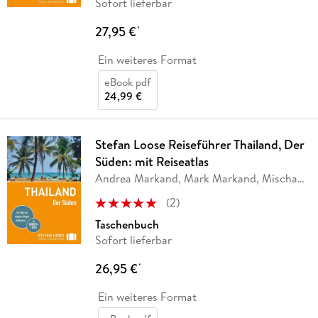
Sofort lieferbar
27,95 €
*
Ein weiteres Format
eBook pdf
24,99 €
Stefan Loose Reiseführer Thailand, Der
Süden: mit Reiseatlas
Andrea Markand, Mark Markand, Mischa
Loose,
…
(
2
)
Taschenbuch
Sofort lieferbar
26,95 €
*
Ein weiteres Format