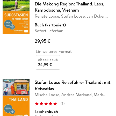
Die Mekong Region: Thailand, Laos,
Kambdoscha, Vietnam
Renate Loose, Stefan Loose, Jan Düker,
Volker
…
Buch (kartoniert)
Sofort lieferbar
29,95 €
*
Ein weiteres Format
eBook epub
24,99 €
Stefan Loose Reiseführer Thailand: mit
Reiseatlas
Mischa Loose, Andrea Markand, Mark
Markand,
…
(
1
)
Taschenbuch