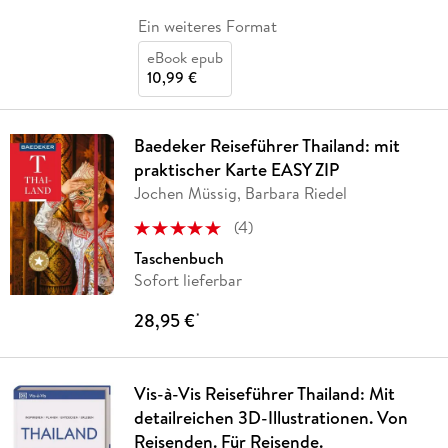
Ein weiteres Format
eBook epub
10,99 €
Baedeker Reiseführer Thailand: mit
praktischer Karte EASY ZIP
Jochen Müssig, Barbara Riedel
(
4
)
Taschenbuch
Sofort lieferbar
28,95 €
*
Vis-à-Vis Reiseführer Thailand: Mit
detailreichen 3D-Illustrationen. Von
Reisenden. Für Reisende.