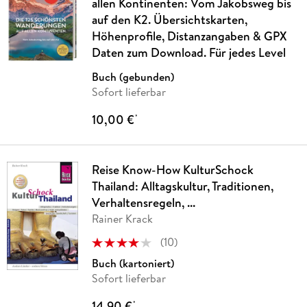
allen Kontinenten: Vom Jakobsweg bis
auf den K2. Übersichtskarten,
Höhenprofile, Distanzangaben & GPX
Daten zum Download. Für jedes Level
Buch (gebunden)
Sofort lieferbar
10,00 €
*
Reise Know-How KulturSchock
Thailand: Alltagskultur, Traditionen,
Verhaltensregeln, ...
Rainer Krack
(
10
)
Buch (kartoniert)
Sofort lieferbar
14,90 €
*