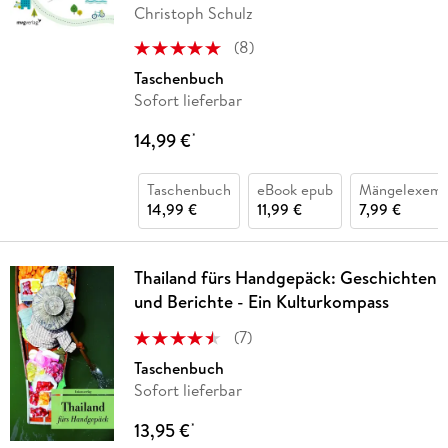
Christoph Schulz
(
8
)
Taschenbuch
Sofort lieferbar
14,99 €
*
Taschenbuch
eBook epub
Mängelexemp
14,99 €
11,99 €
7,99 €
Thailand fürs Handgepäck: Geschichten
und Berichte - Ein Kulturkompass
(
7
)
Taschenbuch
Sofort lieferbar
13,95 €
*