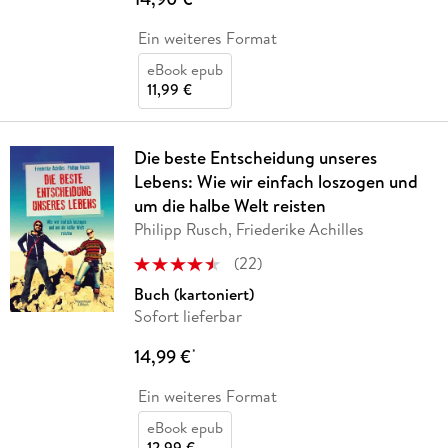
Ein weiteres Format
eBook epub
11,99 €
Die beste Entscheidung unseres
Lebens: Wie wir einfach loszogen und
um die halbe Welt reisten
Philipp Rusch, Friederike Achilles
(
22
)
Buch (kartoniert)
Sofort lieferbar
14,99 €
*
Ein weiteres Format
eBook epub
12,99 €