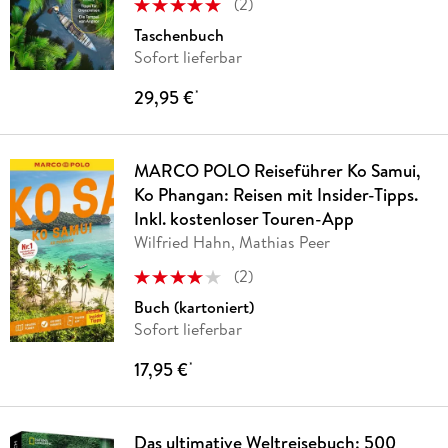
(
2
)
Taschenbuch
Sofort lieferbar
29,95 €
*
MARCO POLO Reiseführer Ko Samui,
Ko Phangan: Reisen mit Insider-Tipps.
Inkl. kostenloser Touren-App
Wilfried Hahn, Mathias Peer
(
2
)
Buch (kartoniert)
Sofort lieferbar
17,95 €
*
Das ultimative Weltreisebuch: 500