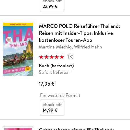
eBook pdf
22,99 €
MARCO POLO Reiseführer Thailand:
Reisen mit Insider-Tipps. Inklusive
kostenloser Touren-App
Martina Miethig, Wilfried Hahn
(
3
)
Buch (kartoniert)
Sofort lieferbar
17,95 €
*
Ein weiteres Format
eBook pdf
14,99 €
Gebrauchsanweisung für Thailand: