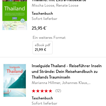
Mischa Loose, Renate Loose
Taschenbuch
Sofort lieferbar
25,95 €
*
Ein weiteres Format
eBook pdf
21,99 €
Inselguide Thailand - Reiseführer Inseln
und Strände: Dein Reisehandbuch zu
Thailands Trauminseln
Marianna Hillmer, Johannes Klaus,
Reisedepeschen
(
12
)
Taschenbuch
Sofort lieferbar