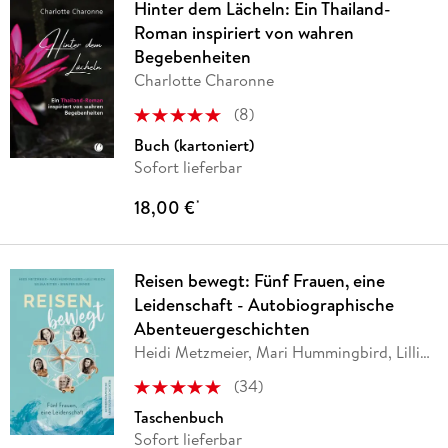
Hinter dem Lächeln: Ein Thailand-
Roman inspiriert von wahren
Begebenheiten
Charlotte Charonne
(
8
)
Buch (kartoniert)
Sofort lieferbar
18,00 €
*
Reisen bewegt: Fünf Frauen, eine
Leidenschaft - Autobiographische
Abenteuergeschichten
Heidi Metzmeier, Mari Hummingbird, Lilli
Mixich,
…
(
34
)
Taschenbuch
Sofort lieferbar