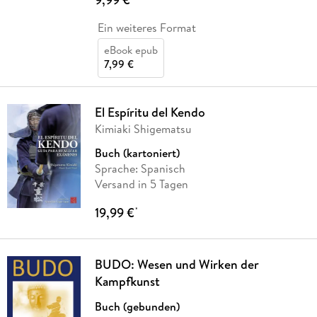
Ein weiteres Format
eBook epub
7,99 €
El Espíritu del Kendo
Kimiaki Shigematsu
Buch (kartoniert)
Sprache: Spanisch
Versand in 5 Tagen
19,99 €
*
BUDO: Wesen und Wirken der
Kampfkunst
Buch (gebunden)