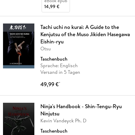
eBook epub
14,99 €
Tachi uchi no kurai: A Guide to the
Kenjutsu of the Muso Jikiden Hasegawa
Eishin-ryu
Otsu
Taschenbuch
Sprache: Englisch
Versand in 5 Tagen
49,99 €
*
Ninja's Handbook - Shin-Tengu-Ryu
Ninjutsu
Kevin Vandeyck Ph. D
Taschenbuch