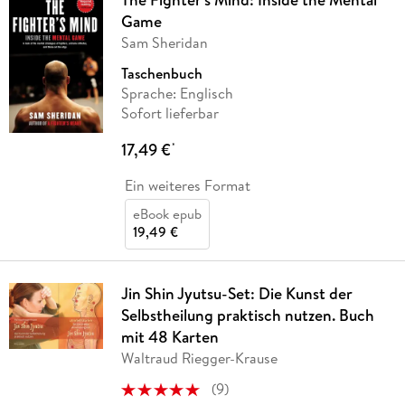
Game
Sam Sheridan
Taschenbuch
Sprache: Englisch
Sofort lieferbar
17,49 €
*
Ein weiteres Format
eBook epub
19,49 €
Jin Shin Jyutsu-Set: Die Kunst der
Selbstheilung praktisch nutzen. Buch
mit 48 Karten
Waltraud Riegger-Krause
(
9
)