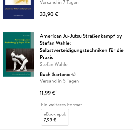
Versand in 7 Tagen
33,90 €
*
American Ju-Jutsu Straßenkampf by
Stefan Wahle:
Selbstverteidigungstechniken für die
Praxis
Stefan Wahle
Buch (kartoniert)
Versand in 5 Tagen
11,99 €
*
Ein weiteres Format
eBook epub
7,99 €