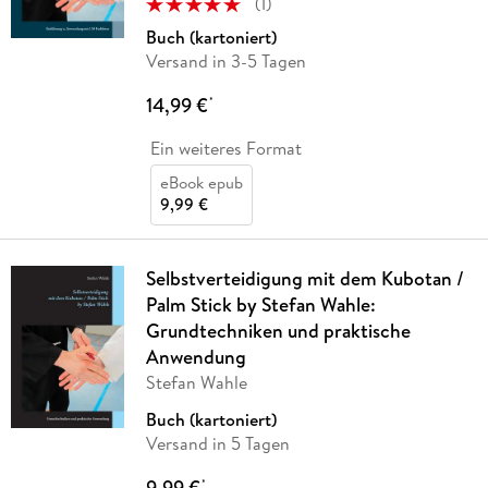
(
1
)
Buch (kartoniert)
Versand in 3-5 Tagen
14,99 €
*
Ein weiteres Format
eBook epub
9,99 €
Selbstverteidigung mit dem Kubotan /
Palm Stick by Stefan Wahle:
Grundtechniken und praktische
Anwendung
Stefan Wahle
Buch (kartoniert)
Versand in 5 Tagen
9,99 €
*