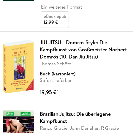
Ein weiteres Format
eBook epub
12,99 €
JIU JITSU - Domrös Style: Die
Kampfkunst von Großmeister Norbert
Domrös (10. Dan Jiu Jitsu)
Thomas Schött
Buch (kartoniert)
Sofort lieferbar
19,95 €
*
Brazilian Jujitsu: Die überlegene
Kampfkunst
Renzo Gracie, John Danaher, R Gracie