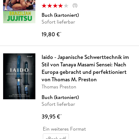
(
1
)
Buch (kartoniert)
Sofort lieferbar
19,80 €
*
Iaido - Japanische Schwerttechnik im
Stil von Tanaya Masami Sensei: Nach
Europa gebracht und perfektioniert
von Thomas M. Preston
Thomas Preston
Buch (kartoniert)
Sofort lieferbar
39,95 €
*
Ein weiteres Format
eBook pdf