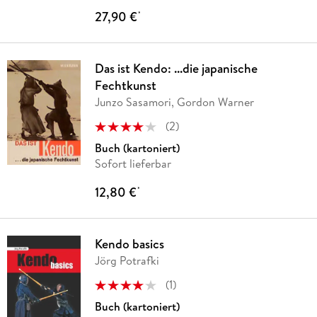
27,90 €
*
Das ist Kendo: ...die japanische
Fechtkunst
Junzo Sasamori, Gordon Warner
(
2
)
Buch (kartoniert)
Sofort lieferbar
12,80 €
*
Kendo basics
Jörg Potrafki
(
1
)
Buch (kartoniert)