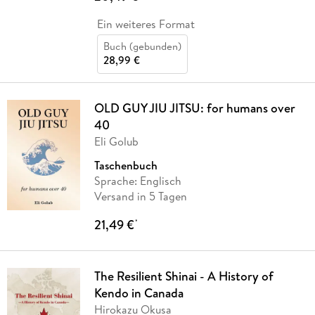
Ein weiteres Format
Buch (gebunden)
28,99 €
OLD GUY JIU JITSU: for humans over
40
Eli Golub
Taschenbuch
Sprache: Englisch
Versand in 5 Tagen
21,49 €
*
The Resilient Shinai - A History of
Kendo in Canada
Hirokazu Okusa