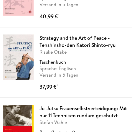
Versand in 5 Tagen
40,99 €
*
Strategy and the Art of Peace -
Tenshinsho-den Katori Shinto-ryu
Risuke Otake
Taschenbuch
Sprache: Englisch
Versand in 5 Tagen
37,99 €
*
Ju-Jutsu Frauenselbstverteidigung: Mit
nur 11 Techniken rundum geschützt
Stefan Wahle