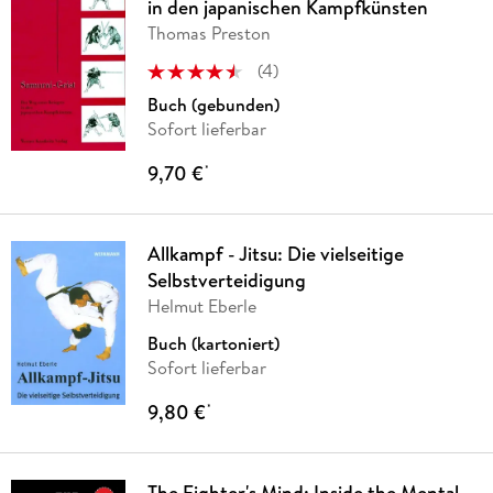
in den japanischen Kampfkünsten
Thomas Preston
(
4
)
Buch (gebunden)
Sofort lieferbar
9,70 €
*
Allkampf - Jitsu: Die vielseitige
Selbstverteidigung
Helmut Eberle
Buch (kartoniert)
Sofort lieferbar
9,80 €
*
The Fighter's Mind: Inside the Mental