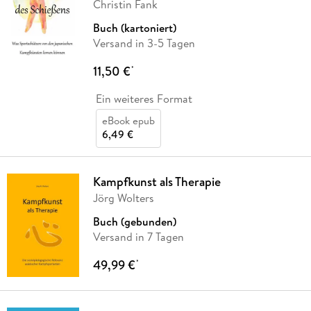
Christin Fank
Buch (kartoniert)
Versand in 3-5 Tagen
11,50 €
*
Ein weiteres Format
eBook epub
6,49 €
Kampfkunst als Therapie
Jörg Wolters
Buch (gebunden)
Versand in 7 Tagen
49,99 €
*