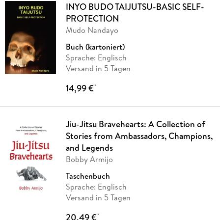
INYO BUDO TAIJUTSU-BASIC SELF-
PROTECTION
Mudo Nandayo
Buch (kartoniert)
Sprache: Englisch
Versand in 5 Tagen
14,99 €
*
Jiu-Jitsu Bravehearts: A Collection of
Stories from Ambassadors, Champions,
and Legends
Bobby Armijo
Taschenbuch
Sprache: Englisch
Versand in 5 Tagen
20,49 €
*