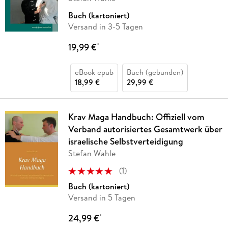
Buch (kartoniert)
Versand in 3-5 Tagen
19,99 €
*
eBook epub
Buch (gebunden)
18,99 €
29,99 €
Krav Maga Handbuch: Offiziell vom
Verband autorisiertes Gesamtwerk über
israelische Selbstverteidigung
Stefan Wahle
(
1
)
Buch (kartoniert)
Versand in 5 Tagen
24,99 €
*