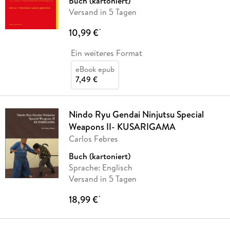
Buch (kartoniert)
Versand in 5 Tagen
10,99 €
*
Ein weiteres Format
eBook epub
7,49 €
Nindo Ryu Gendai Ninjutsu Special
Weapons II- KUSARIGAMA
Carlos Febres
Buch (kartoniert)
Sprache: Englisch
Versand in 5 Tagen
18,99 €
*