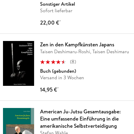
Sonstiger Artikel
Sofort lieferbar
22,00 €
*
Zen in den Kampfkünsten Japans
Taisen Deshimaru-Roshi, Taisen Deshimaru
(
8
)
Buch (gebunden)
Versand in 3 Wochen
14,95 €
*
American Ju-Jutsu Gesamtausgabe:
Eine umfassende Einführung in die
amerikanische Selbstverteidigung
Stefan Wahle