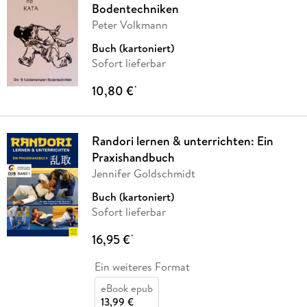
Bodentechniken
Peter Volkmann
Buch (kartoniert)
Sofort lieferbar
10,80 €
*
Randori lernen & unterrichten: Ein
Praxishandbuch
Jennifer Goldschmidt
Buch (kartoniert)
Sofort lieferbar
16,95 €
*
Ein weiteres Format
eBook epub
13,99 €