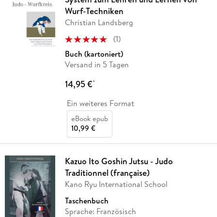
Wurf-Techniken
Christian Landsberg
(
1
)
Buch (kartoniert)
Versand in 5 Tagen
14,95 €
*
Ein weiteres Format
eBook epub
10,99 €
Kazuo Ito Goshin Jutsu - Judo
Traditionnel (française)
Kano Ryu International School
Taschenbuch
Sprache: Französisch