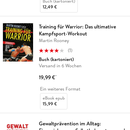
Buch (kartoniert)
12,49 €
Training für Warrior: Das ultimative
Kampfsport-Workout
Martin Rooney
(
1
)
Buch (kartoniert)
Versand in 6 Wochen
19,99 €
*
Ein weiteres Format
eBook epub
15,99 €
Gewaltprävention im Alltag: