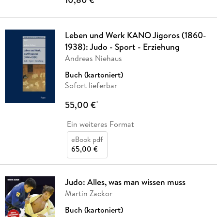
Leben und Werk KANO Jigoros (1860-
1938): Judo - Sport - Erziehung
Andreas Niehaus
Buch (kartoniert)
Sofort lieferbar
55,00 €
*
Ein weiteres Format
eBook pdf
65,00 €
Judo: Alles, was man wissen muss
Martin Zackor
Buch (kartoniert)