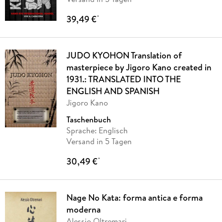
39,49 €
*
JUDO KYOHON Translation of
masterpiece by Jigoro Kano created in
1931.: TRANSLATED INTO THE
ENGLISH AND SPANISH
Jigoro Kano
Taschenbuch
Sprache: Englisch
Versand in 5 Tagen
30,49 €
*
Nage No Kata: forma antica e forma
moderna
Alessio Oltremari