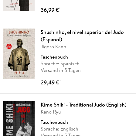
36,99 €
*
Shushinho, el nivel superior del Judo
(Español)
Jigoro Kano
Taschenbuch
Sprache: Spanisch
Versand in 5 Tagen
29,49 €
*
Kime Shiki - Traditional Judo (English)
Kano Ryu
Taschenbuch
Sprache: Englisch
Versand in 5 Tagen