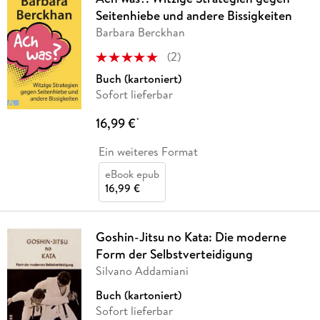
Seitenhiebe und andere Bissigkeiten
Barbara Berckhan
(
2
)
Buch (kartoniert)
Sofort lieferbar
16,99 €
*
Ein weiteres Format
eBook epub
16,99 €
Goshin-Jitsu no Kata: Die moderne
Form der Selbstverteidigung
Silvano Addamiani
Buch (kartoniert)
Sofort lieferbar