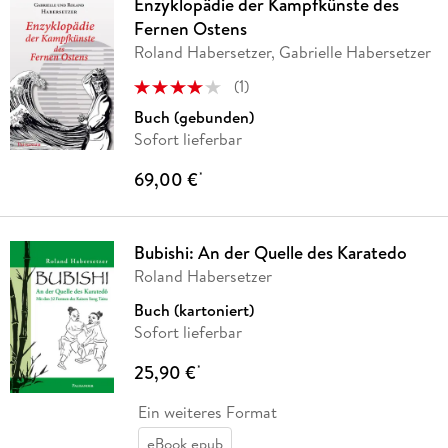
Enzyklopädie der Kampfkünste des
Fernen Ostens
Roland Habersetzer, Gabrielle Habersetzer
(
1
)
Buch (gebunden)
Sofort lieferbar
69,00 €
*
Bubishi: An der Quelle des Karatedo
Roland Habersetzer
Buch (kartoniert)
Sofort lieferbar
25,90 €
*
Ein weiteres Format
eBook epub