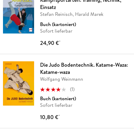
Einsatz
Stefan Reinisch, Harald Marek
Buch (kartoniert)
Sofort lieferbar
24,90 €
*
Die Judo Bodentechnik. Katame-Waza:
Katame-waza
Wolfgang Weinmann
(
1
)
Buch (kartoniert)
Sofort lieferbar
10,80 €
*