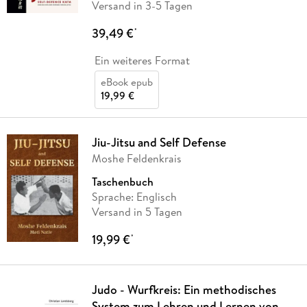
Versand in 3-5 Tagen
39,49 €
*
Ein weiteres Format
eBook epub
19,99 €
Jiu-Jitsu and Self Defense
Moshe Feldenkrais
Taschenbuch
Sprache: Englisch
Versand in 5 Tagen
19,99 €
*
Judo - Wurfkreis: Ein methodisches
System zum Lehren und Lernen von