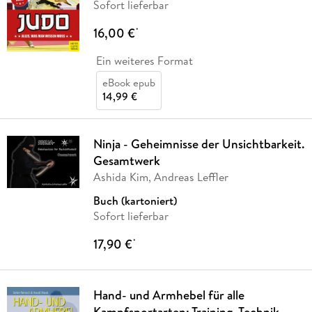
Sofort lieferbar
16,00 €
*
Ein weiteres Format
eBook epub
14,99 €
Ninja - Geheimnisse der Unsichtbarkeit.
Gesamtwerk
Ashida Kim, Andreas Leffler
Buch (kartoniert)
Sofort lieferbar
17,90 €
*
Hand- und Armhebel für alle
Kampfsportarten: Training, Technik,