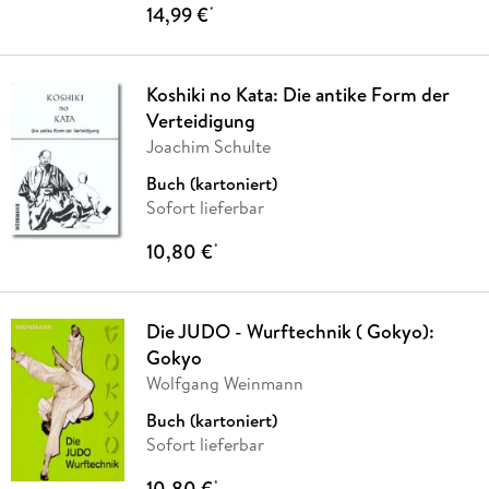
14,99 €
*
Koshiki no Kata: Die antike Form der
Verteidigung
Joachim Schulte
Buch (kartoniert)
Sofort lieferbar
10,80 €
*
Die JUDO - Wurftechnik ( Gokyo):
Gokyo
Wolfgang Weinmann
Buch (kartoniert)
Sofort lieferbar
10,80 €
*