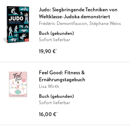
Judo: Siegbringende Techniken von
Weltklasse-Judoka demonstriert
Frédéric Demontfaucon, Stéphane Weiss
Buch (gebunden)
Sofort lieferbar
19,90 €
*
Feel Good: Fitness &
Ernährungstagebuch
Lisa Wirth
Buch (gebunden)
Sofort lieferbar
16,00 €
*