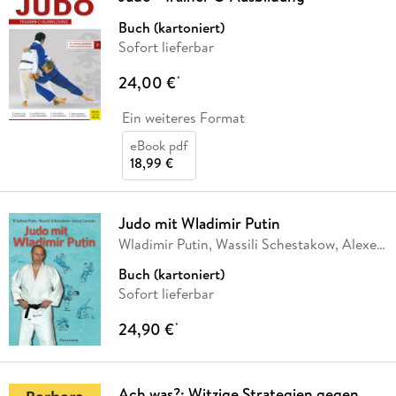
Buch (kartoniert)
Sofort lieferbar
24,00 €
*
Ein weiteres Format
eBook pdf
18,99 €
Judo mit Wladimir Putin
Wladimir Putin, Wassili Schestakow, Alexej
Lewizki
Buch (kartoniert)
Sofort lieferbar
24,90 €
*
Ach was?: Witzige Strategien gegen