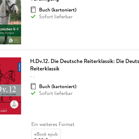
Buch (kartoniert)
Sofort lieferbar
H.Dv.12. Die Deutsche Reiterklassik: Die Deut
Reiterklassik
- .
Buch (kartoniert)
Sofort lieferbar
Ein weiteres Format
eBook epub