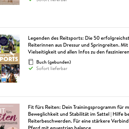
Legenden des Reitsports: Die 50 erfolgreichs
Reiterinnen aus Dressur und Springreiten. Mit 
Vielseitigkeit und allen Infos zu den faszinier
Buch (gebunden)
Sofort lieferbar
Fit fürs Reiten: Dein Trainingsprogramm für m
Beweglichkeit und Stabilität im Sattel | Hilfe be
Reiterbeschwerden. Für eine stärkere Verbin
Pferd mit equestrian.balance