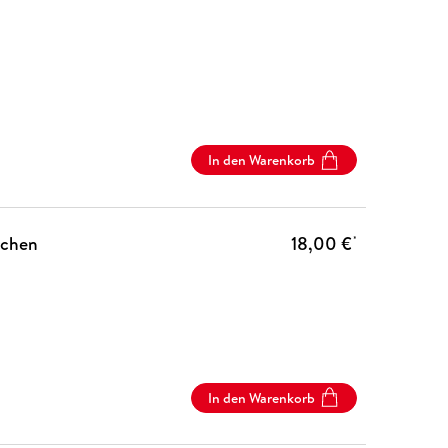
In den Warenkorb
ichen
18,00 €
*
In den Warenkorb