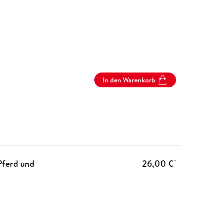
In den Warenkorb
Pferd und
26,00 €
*