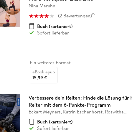
Nina Maruhn
(
2
Bewertungen
)
15
Buch (kartoniert)
Sofort lieferbar
Ein weiteres Format
eBook epub
15,99 €
Verbessere dein Reiten: Finde die Lösung für 
Reiter mit dem 6-Punkte-Programm
Eckart Meyners, Katrin Eschenhorst, Roswitha
…
Buch (kartoniert)
Sofort lieferbar