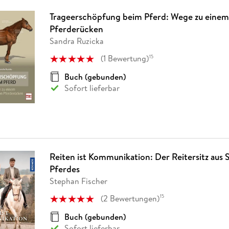
Trageerschöpfung beim Pferd: Wege zu einem
Pferderücken
Sandra Ruzicka
(
1
Bewertung
)
15
Buch (gebunden)
Sofort lieferbar
Reiten ist Kommunikation: Der Reitersitz aus S
Pferdes
Stephan Fischer
(
2
Bewertungen
)
15
Buch (gebunden)
Sofort lieferbar