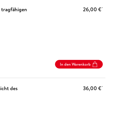
 tragfähigen
26,00 €
*
In den Warenkorb
icht des
36,00 €
*