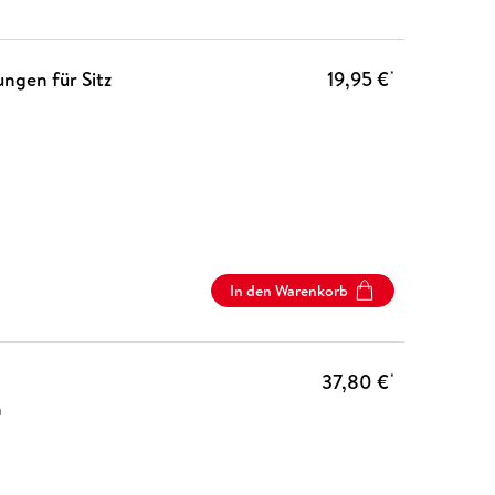
ngen für Sitz
19,95 €
*
In den Warenkorb
37,80 €
*
n