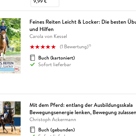
9,99 €
Feines Reiten Leicht & Locker: Die besten Übu
und Hilfen
Carola von Kessel
(
1
Bewertung
)
15
Buch (kartoniert)
Sofort lieferbar
Mit dem Pferd: entlang der Ausbildungsskala
Bewegungsenergie lenken, Bewegung zulasse
Christoph Ackermann
Buch (gebunden)