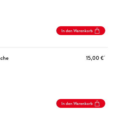
In den Warenkorb
sche
15,00 €
*
In den Warenkorb