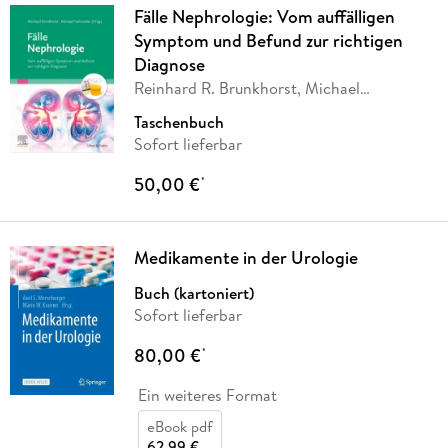
Fälle Nephrologie: Vom auffälligen
Symptom und Befund zur richtigen
Diagnose
Reinhard R. Brunkhorst, Michael
Fischereder
Taschenbuch
Sofort lieferbar
50,00 €
*
Medikamente in der Urologie
Buch (kartoniert)
Sofort lieferbar
80,00 €
*
Ein weiteres Format
eBook pdf
62,99 €