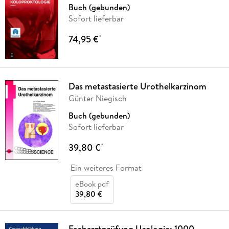
Buch (gebunden)
Sofort lieferbar
74,95 €
*
Das metastasierte Urothelkarzinom
Günter Niegisch
Buch (gebunden)
Sofort lieferbar
39,80 €
*
Ein weiteres Format
eBook pdf
39,80 €
Facharztprüfung Urologie: 1000