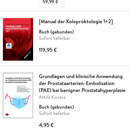
59,99 €
[Manual der Koloproktologie 1+2]
Buch (gebunden)
Sofort lieferbar
119,95 €
*
Grundlagen und klinische Anwendung
der Prostataarterien-Embolisation
(PAE) bei benigner Prostatahyperplasie
Attila Kovács
Buch (gebunden)
Sofort lieferbar
4,95 €
*