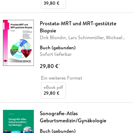
39,80 €
Prostata-MRT und MRT-gestützte
Biopsie
Dirk Blondin, Lars Schimmöller, Michael
Quentin
Buch (gebunden)
Sofort lieferbar
29,80 €
*
Ein weiteres Format
eBook pdf
29,80 €
Sonografie-Atlas
Geburtsmedizin/Gynäkologie
Buch (gebunden)