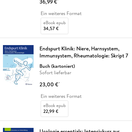
36,99 €
*
Ein weiteres Format
eBook epub
34,57 €
Endspurt Klinik: Niere, Harnsystem,
Immunsystem, Rheumatologie: Skript 7
Buch (kartoniert)
Sofort lieferbar
23,00 €
*
Ein weiteres Format
eBook epub
22,99 €
Urologie essentials: Intensivkurs zur