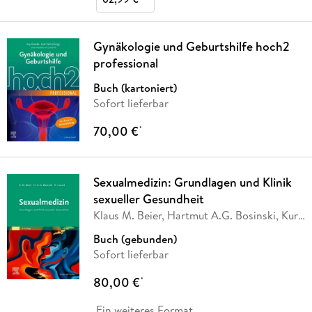
Gynäkologie und Geburtshilfe hoch2
professional
Buch (kartoniert)
Sofort lieferbar
70,00 €
*
Sexualmedizin: Grundlagen und Klinik
sexueller Gesundheit
Klaus M. Beier, Hartmut A.G. Bosinski, Kurt
Loewit
Buch (gebunden)
Sofort lieferbar
80,00 €
*
Ein weiteres Format