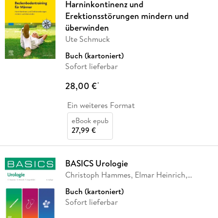
Harninkontinenz und
Erektionsstörungen mindern und
überwinden
Ute Schmuck
Buch (kartoniert)
Sofort lieferbar
28,00 €
*
Ein weiteres Format
eBook epub
27,99 €
BASICS Urologie
Christoph Hammes, Elmar Heinrich,
Tobias
…
Buch (kartoniert)
Sofort lieferbar