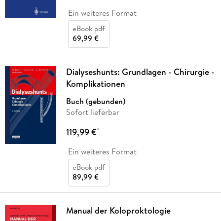
Ein weiteres Format
eBook pdf
69,99 €
Dialyseshunts: Grundlagen - Chirurgie -
Komplikationen
Buch (gebunden)
Sofort lieferbar
119,99 €
*
Ein weiteres Format
eBook pdf
89,99 €
Manual der Koloproktologie