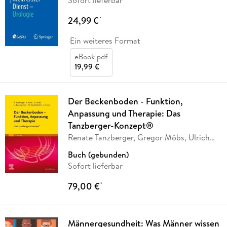
24,99 €
*
Ein weiteres Format
eBook pdf
19,99 €
Der Beckenboden - Funktion,
Anpassung und Therapie: Das
Tanzberger-Konzept®
Renate Tanzberger, Gregor Möbs, Ulrich
…
Buch (gebunden)
Sofort lieferbar
79,00 €
*
Männergesundheit: Was Männer wissen