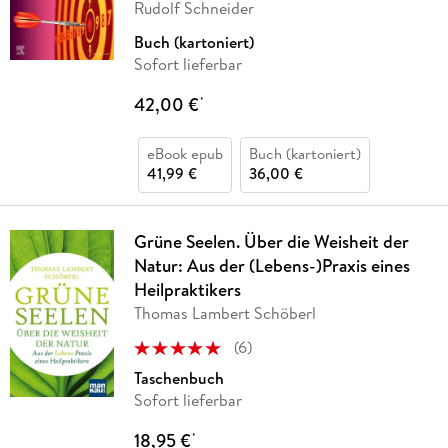
Rudolf Schneider
Buch (kartoniert)
Sofort lieferbar
42,00 €
*
eBook epub
Buch (kartoniert)
41,99 €
36,00 €
Grüne Seelen. Über die Weisheit der
Natur: Aus der (Lebens-)Praxis eines
Heilpraktikers
Thomas Lambert Schöberl
(
6
)
Taschenbuch
Sofort lieferbar
18,95 €
*