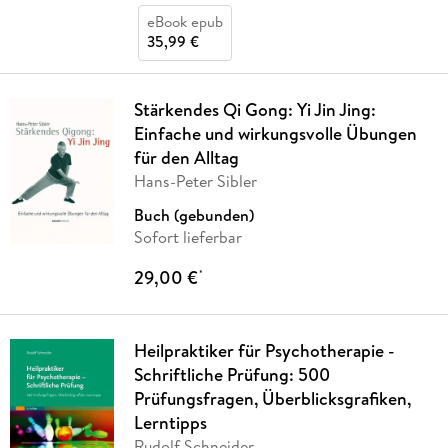
eBook epub
35,99 €
Stärkendes Qi Gong: Yi Jin Jing:
Einfache und wirkungsvolle Übungen
für den Alltag
Hans-Peter Sibler
Buch (gebunden)
Sofort lieferbar
29,00 €
*
Heilpraktiker für Psychotherapie -
Schriftliche Prüfung: 500
Prüfungsfragen, Überblicksgrafiken,
Lerntipps
Rudolf Schneider