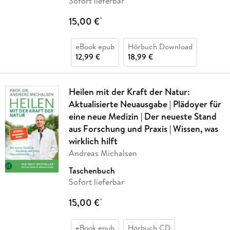
Sofort lieferbar
15,00 €
*
eBook epub
Hörbuch Download
12,99 €
18,99 €
Heilen mit der Kraft der Natur:
Aktualisierte Neuausgabe | Plädoyer für
eine neue Medizin | Der neueste Stand
aus Forschung und Praxis | Wissen, was
wirklich hilft
Andreas Michalsen
Taschenbuch
Sofort lieferbar
15,00 €
*
eBook epub
Hörbuch CD