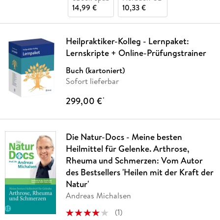
14,99 €
10,33 €
Heilpraktiker-Kolleg - Lernpaket:
Lernskripte + Online-Prüfungstrainer
Buch (kartoniert)
Sofort lieferbar
299,00 €
*
Die Natur-Docs - Meine besten
Heilmittel für Gelenke. Arthrose,
Rheuma und Schmerzen: Vom Autor
des Bestsellers 'Heilen mit der Kraft der
Natur'
Andreas Michalsen
(
1
)