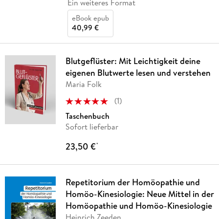
Ein weiteres Format
eBook epub
40,99 €
Blutgeflüster: Mit Leichtigkeit deine
eigenen Blutwerte lesen und verstehen
Maria Folk
(
1
)
Taschenbuch
Sofort lieferbar
23,50 €
*
Repetitorium der Homöopathie und
Homöo-Kinesiologie: Neue Mittel in der
Homöopathie und Homöo-Kinesiologie
Heinrich Zeeden