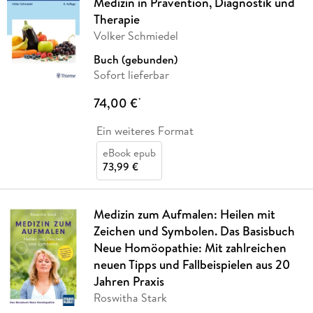
Medizin in Prävention, Diagnostik und
Therapie
Volker Schmiedel
Buch (gebunden)
Sofort lieferbar
74,00 €
*
Ein weiteres Format
eBook epub
73,99 €
Medizin zum Aufmalen: Heilen mit
Zeichen und Symbolen. Das Basisbuch
Neue Homöopathie: Mit zahlreichen
neuen Tipps und Fallbeispielen aus 20
Jahren Praxis
Roswitha Stark