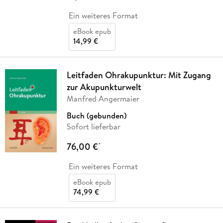
Ein weiteres Format
eBook epub
14,99 €
Leitfaden Ohrakupunktur: Mit Zugang
zur Akupunkturwelt
Manfred Angermaier
Buch (gebunden)
Sofort lieferbar
76,00 €
*
Ein weiteres Format
eBook epub
74,99 €