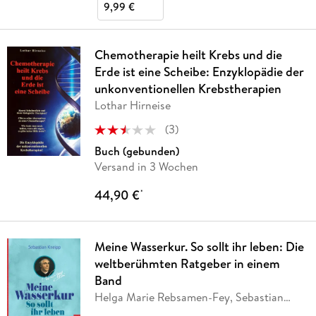
9,99 €
Chemotherapie heilt Krebs und die
Erde ist eine Scheibe: Enzyklopädie der
unkonventionellen Krebstherapien
Lothar Hirneise
(
3
)
Buch (gebunden)
Versand in 3 Wochen
44,90 €
*
Meine Wasserkur. So sollt ihr leben: Die
weltberühmten Ratgeber in einem
Band
Helga Marie Rebsamen-Fey, Sebastian
Kneipp