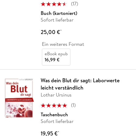
(
17
)
Buch (kartoniert)
Sofort lieferbar
25,00 €
*
Ein weiteres Format
eBook epub
16,99 €
Was dein Blut dir sagt: Laborwerte
leicht verständlich
Lothar Ursinus
(
1
)
Taschenbuch
Sofort lieferbar
19,95 €
*