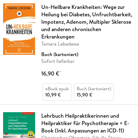
Un-Heilbare Krankheiten: Wege zur
Heilung bei Diabetes, Unfruchtbarkeit,
Impotenz, Adenom, Multipler Sklerose
und anderen chronischen
Erkrankungen
Tamara Lebedewa
Buch (kartoniert)
Sofort lieferbar
16,90 €
*
eBook epub
Buch (kartoniert)
10,99 €
15,90 €
Lehrbuch Heilpraktikerinnen und
Heilpraktiker für Psychotherapie + E-
Book (Inkl. Anpassungen an ICD-11)
Christopher Ofenstein, Sibylle Tönjes