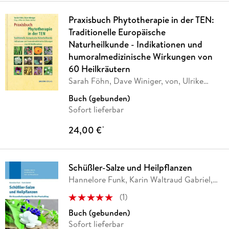
Praxisbuch Phytotherapie in der TEN:
Traditionelle Europäische
Naturheilkunde - Indikationen und
humoralmedizinische Wirkungen von
60 Heilkräutern
Sarah Föhn, Dave Winiger, von, Ulrike
…
Buch (gebunden)
Sofort lieferbar
24,00 €
*
Schüßler-Salze und Heilpflanzen
Hannelore Funk, Karin Waltraud Gabriel,
Karin
…
(
1
)
Buch (gebunden)
Sofort lieferbar