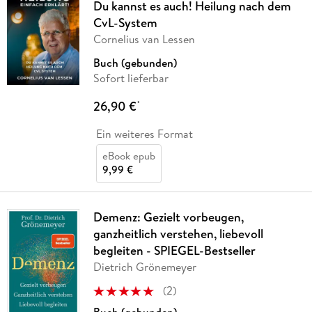
Du kannst es auch! Heilung nach dem
CvL-System
Cornelius van Lessen
Buch (gebunden)
Sofort lieferbar
26,90 €
*
Ein weiteres Format
eBook epub
9,99 €
Demenz: Gezielt vorbeugen,
ganzheitlich verstehen, liebevoll
begleiten - SPIEGEL-Bestseller
Dietrich Grönemeyer
(
2
)