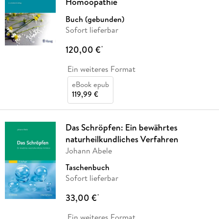
Homöopathie
Buch (gebunden)
Sofort lieferbar
120,00 €
*
Ein weiteres Format
eBook epub
119,99 €
Das Schröpfen: Ein bewährtes
naturheilkundliches Verfahren
Johann Abele
Taschenbuch
Sofort lieferbar
33,00 €
*
Ein weiteres Format